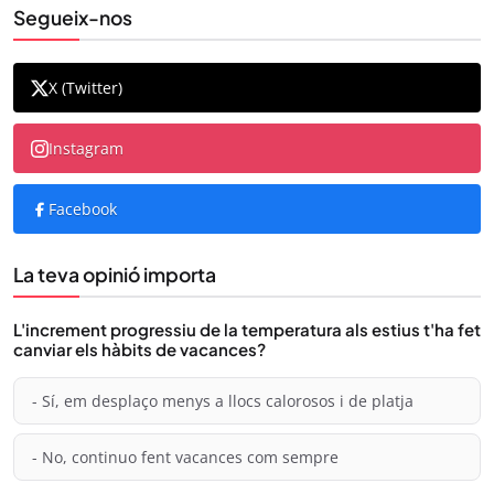
Segueix-nos
X (Twitter)
Instagram
Facebook
La teva opinió importa
L'increment progressiu de la temperatura als estius t'ha fet
canviar els hàbits de vacances?
- Sí, em desplaço menys a llocs calorosos i de platja
- No, continuo fent vacances com sempre