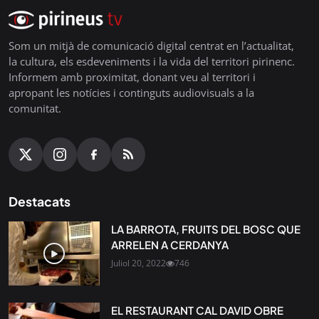
Som un mitjà de comunicació digital centrat en l’actualitat,
la cultura, els esdeveniments i la vida del territori pirinenc.
Informem amb proximitat, donant veu al territori i
apropant les notícies i continguts audiovisuals a la
comunitat.
Destacats
LA BARROTA, FRUITS DEL BOSC QUE
ARRELEN A CERDANYA
Juliol 20, 2022
746
EL RESTAURANT CAL DAVID OBRE