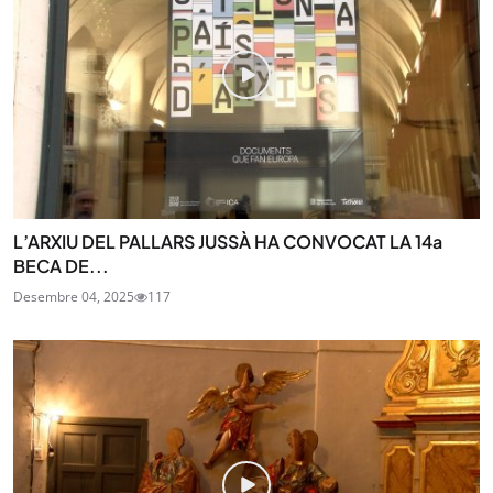
L’ARXIU DEL PALLARS JUSSÀ HA CONVOCAT LA 14a
BECA DE...
Desembre 04, 2025
117