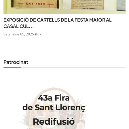
EXPOSICIÓ DE CARTELLS DE LA FESTA MAJOR AL
CASAL CUL...
Setembre 05, 2025
87
Patrocinat
STAY UPDATED
Uneix-te al nostre butlletí