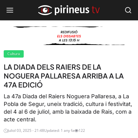
Cultura
LA DIADA DELS RAIERS DE LA
NOGUERA PALLARESA ARRIBA A LA
47A EDICIÓ
La 47a Diada del Raiers Noguera Pallaresa, a La
Pobla de Segur, uneix tradició, cultura i festivitat,
del 4 al 6 de juliol, amb la baixada de Rais, com a
acte central.
Juliol 03, 2025 - 21:48
Updated: 1 any fa
122