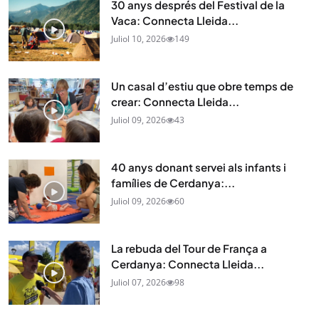
30 anys després del Festival de la
Vaca: Connecta Lleida...
Juliol 10, 2026
149
Un casal d’estiu que obre temps de
crear: Connecta Lleida...
Juliol 09, 2026
43
40 anys donant servei als infants i
famílies de Cerdanya:...
Juliol 09, 2026
60
La rebuda del Tour de França a
Cerdanya: Connecta Lleida...
Juliol 07, 2026
98