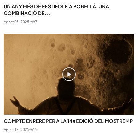
UN ANY MÉS DE FESTIFOLK A POBELLÀ, UNA
COMBINACIÓ DE...
Agost 05, 2025
97
COMPTE ENRERE PER A LA 14a EDICIÓ DEL MOSTREMP
Agost 13, 2025
115