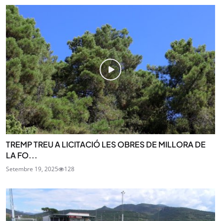
TREMP TREU A LICITACIÓ LES OBRES DE MILLORA DE
LA FO...
Setembre 19, 2025
128