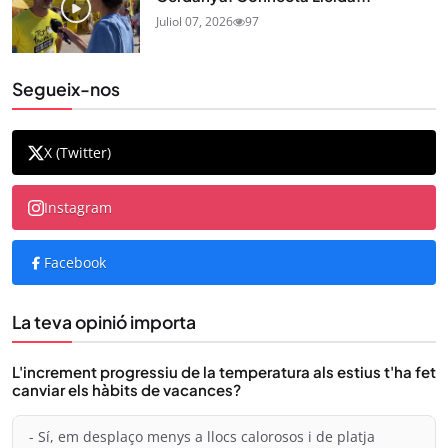
Juliol 07, 2026
97
Segueix-nos
X (Twitter)
Instagram
Facebook
La teva opinió importa
L'increment progressiu de la temperatura als estius t'ha fet
canviar els hàbits de vacances?
- Sí, em desplaço menys a llocs calorosos i de platja