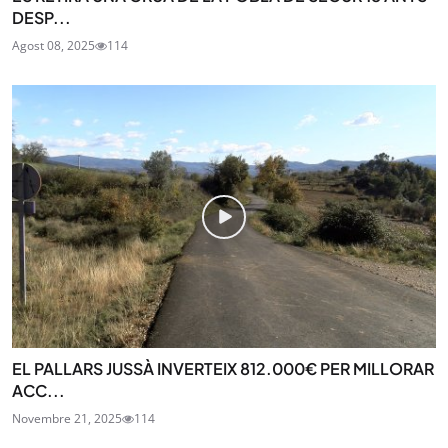
DESP...
Agost 08, 2025
114
EL PALLARS JUSSÀ INVERTEIX 812.000€ PER MILLORAR
ACC...
Novembre 21, 2025
114