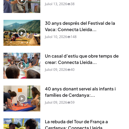
Juliol 13, 2026
38
30 anys després del Festival de la
Vaca: Connecta Lleida...
Juliol 10, 2026
148
Un casal d’estiu que obre temps de
crear: Connecta Lleida...
Juliol 09, 2026
40
40 anys donant servei als infants i
famílies de Cerdanya:...
Juliol 09, 2026
59
La rebuda del Tour de França a
Cerdanya: Connecta Lleida...