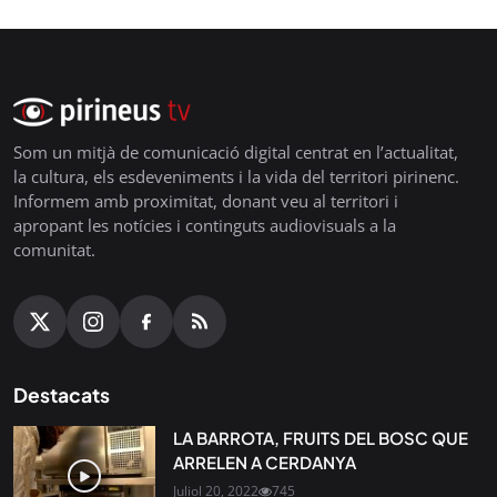
Som un mitjà de comunicació digital centrat en l’actualitat,
la cultura, els esdeveniments i la vida del territori pirinenc.
Informem amb proximitat, donant veu al territori i
apropant les notícies i continguts audiovisuals a la
comunitat.
Destacats
LA BARROTA, FRUITS DEL BOSC QUE
ARRELEN A CERDANYA
Juliol 20, 2022
745