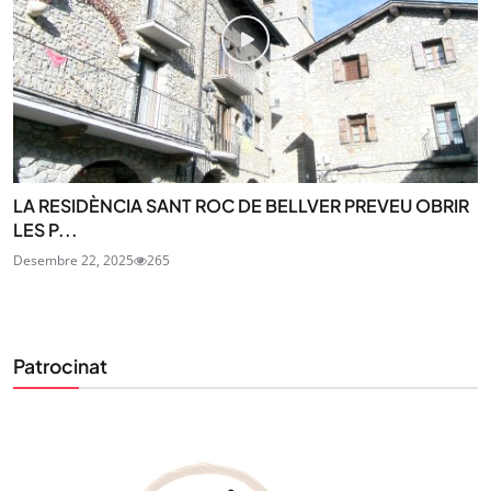
LA RESIDÈNCIA SANT ROC DE BELLVER PREVEU OBRIR
LES P...
Desembre 22, 2025
265
Patrocinat