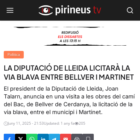
Política
LA DIPUTACIÓ DE LLEIDA LICITARÀ LA
VIA BLAVA ENTRE BELLVER I MARTINET
El president de la Diputació de Lleida, Joan
Talarn, anuncia en una visita a les obres del camí
del Bac, de Bellver de Cerdanya, la licitació de la
via blava, entre el municipi i Martinet.
Juny 11, 2025 - 21:53
Updated: 1 any fa
205