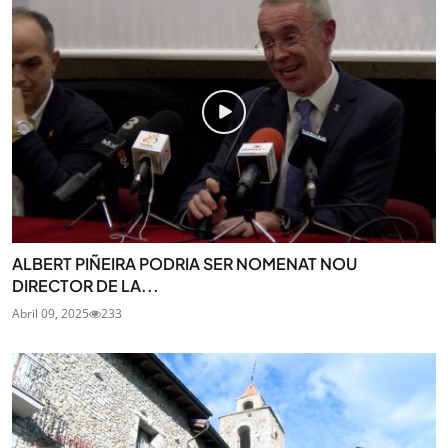
ALBERT PIÑEIRA PODRIA SER NOMENAT NOU
DIRECTOR DE LA...
Abril 09, 2025
233