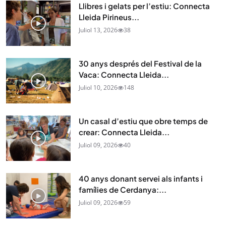
Llibres i gelats per l’estiu: Connecta
Lleida Pirineus...
Juliol 13, 2026
38
30 anys després del Festival de la
Vaca: Connecta Lleida...
Juliol 10, 2026
148
Un casal d’estiu que obre temps de
crear: Connecta Lleida...
Juliol 09, 2026
40
40 anys donant servei als infants i
famílies de Cerdanya:...
Juliol 09, 2026
59