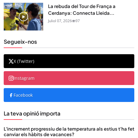
La rebuda del Tour de França a
Cerdanya: Connecta Lleida...
Juliol 07, 2026
97
Segueix-nos
X (Twitter)
Instagram
Facebook
La teva opinió importa
L'increment progressiu de la temperatura als estius t'ha fet
canviar els hàbits de vacances?