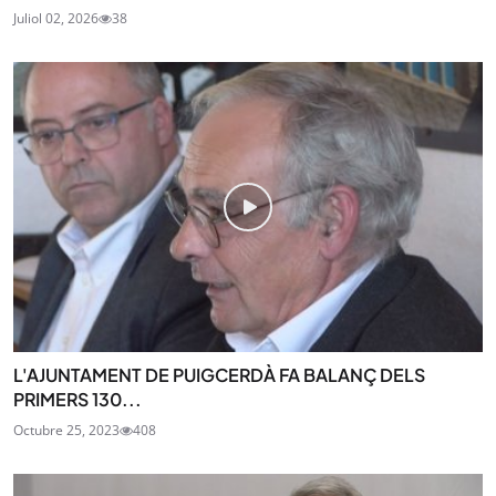
Juliol 02, 2026
38
L'AJUNTAMENT DE PUIGCERDÀ FA BALANÇ DELS
PRIMERS 130...
Octubre 25, 2023
408