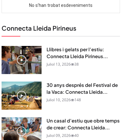
Connecta Lleida Pirineus
Llibres i gelats per l’estiu:
Connecta Lleida Pirineus...
Juliol 13, 2026
38
30 anys després del Festival de
la Vaca: Connecta Lleida...
Juliol 10, 2026
148
Un casal d’estiu que obre temps
de crear: Connecta Lleida...
Juliol 09, 2026
40