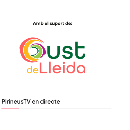
PirineusTV en directe