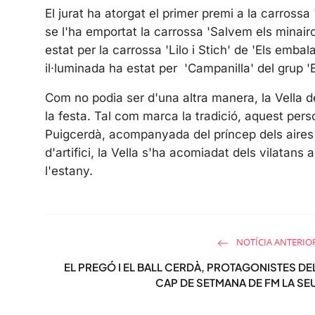
El jurat ha atorgat el primer premi a la carrossa
se l'ha emportat la carrossa 'Salvem els minairon
estat per la carrossa 'Lilo i Stich' de 'Els emba
il·luminada ha estat per
'Campanilla' del grup '
Com no podia ser d'una altra manera, la Vella d
la festa. Tal com marca la tradició, aquest per
Puigcerdà, acompanyada del príncep dels aires i
d'artifici, la Vella s'ha acomiadat dels vilatan
l'estany.
NOTÍCIA ANTERIO
EL PREGÓ I EL BALL CERDÀ, PROTAGONISTES DE
CAP DE SETMANA DE FM LA SE