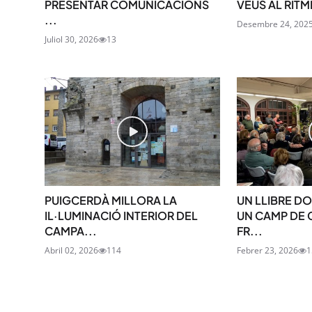
PRESENTAR COMUNICACIONS
VEUS AL RIT
...
Desembre 24, 202
Juliol 30, 2026
13
PUIGCERDÀ MILLORA LA
UN LLIBRE D
IL·LUMINACIÓ INTERIOR DEL
UN CAMP DE
CAMPA...
FR...
Abril 02, 2026
114
Febrer 23, 2026
1