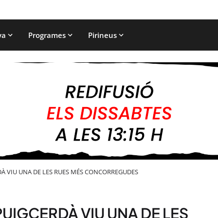
ya
Programes
Pirineus
RDÀ VIU UNA DE LES RUES MÉS CONCORREGUDES
 PUIGCERDÀ VIU UNA DE LES