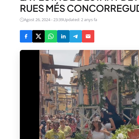
RUES MÉS CONCORREGU
Agost 26, 2024 - 23:39
Updated: 2 anys fa