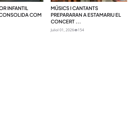
OR INFANTIL
MÚSICS I CANTANTS
 CONSOLIDA COM
PREPARARAN A ESTAMARIU EL
CONCERT ...
Juliol 01, 2026
154