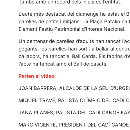
També amb un record pels inicis de l’entitat.
L’acte més destacat del diumenge ha estat el 
parelles de petits i mitjans. La Plaça Patalín ha
Element Festiu Patrimonial d’Interès Nacional.
Un centenar de parelles d’adults han tancat l’act
gegants, les parelles han sortit a ballar al centre
balladors, ha tancat el Ball Cerdà. Els fadrins d
l’acte ha tancat amb el Ball de casats.
Parlen al vídeo:
JOAN BARRERA, ALCALDE DE LA SEU D’URGE
MIQUEL TRAVÉ, PALISTA OLÍMPIC DEL CADÍ 
JANA PLANES, PALISTA DEL CADÍ CANOË KA
MARC VICENTE, PRESIDENT DEL CADÍ CANOË