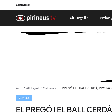
Contacte
Alt Urgell
Cerdan
Avui
Alt Urgell
Cultura
EL PREGÓ I EL BALL CERDÀ, PROTA
Cultura
EL PREGÓ I EL BALL CERD