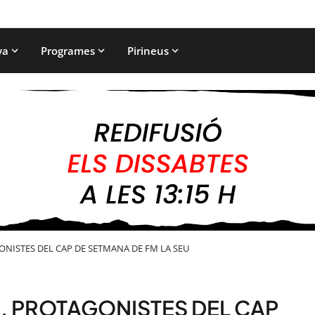
ya
Programes
Pirineus
GONISTES DEL CAP DE SETMANA DE FM LA SEU
À, PROTAGONISTES DEL CAP