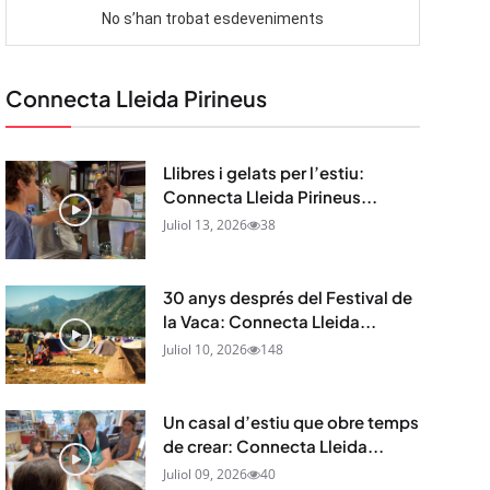
Connecta Lleida Pirineus
Llibres i gelats per l’estiu:
Connecta Lleida Pirineus...
Juliol 13, 2026
38
30 anys després del Festival de
la Vaca: Connecta Lleida...
Juliol 10, 2026
148
Un casal d’estiu que obre temps
de crear: Connecta Lleida...
Juliol 09, 2026
40