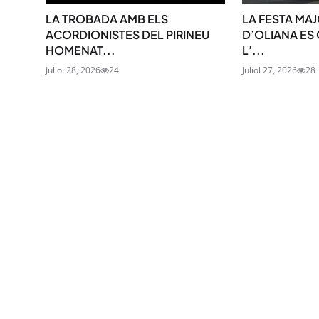
LA TROBADA AMB ELS
LA FESTA MAJ
ACORDIONISTES DEL PIRINEU
D’OLIANA ES
HOMENAT...
L’...
Juliol 28, 2026
24
Juliol 27, 2026
28