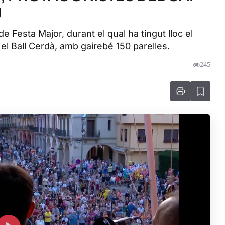
U
 Festa Major, durant el qual ha tingut lloc el
el Ball Cerdà, amb gairebé 150 parelles.
245