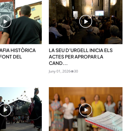
SUBSCRIU-TE
FIA HISTÒRICA
LA SEU D’URGELL INICIA ELS
FONT DEL
ACTES PER APROPAR LA
CAND...
Juny 01, 2026
30