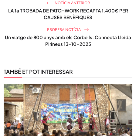
NOTÍCIA ANTERIOR
LA 1a TROBADA DE PATCHWORK RECAPTA 1.400€ PER
CAUSES BENÈFIQUES
PROPERA NOTÍCIA
Un viatge de 800 anys amb els Corbells: Connecta Lleida
Pirineus 13-10-2025
TAMBÉ ET POT INTERESSAR