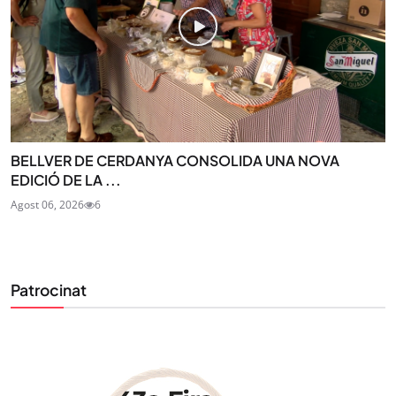
BELLVER DE CERDANYA CONSOLIDA UNA NOVA
EDICIÓ DE LA ...
Agost 06, 2026
6
Patrocinat
STAY UPDATED