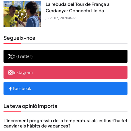
La rebuda del Tour de França a
Cerdanya: Connecta Lleida...
Juliol 07, 2026
97
Segueix-nos
X (Twitter)
Instagram
Facebook
La teva opinió importa
L'increment progressiu de la temperatura als estius t'ha fet
canviar els hàbits de vacances?