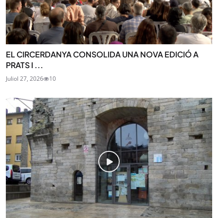
EL CIRCERDANYA CONSOLIDA UNA NOVA EDICIÓ A
PRATS I ...
Juliol 27, 2026
10