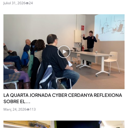
Juliol 31, 2026
24
LA QUARTA JORNADA CYBER CERDANYA REFLEXIONA
SOBRE EL...
Març 24, 2026
113