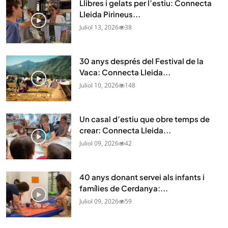
Llibres i gelats per l’estiu: Connecta
Lleida Pirineus...
Juliol 13, 2026
38
30 anys després del Festival de la
Vaca: Connecta Lleida...
Juliol 10, 2026
148
Un casal d’estiu que obre temps de
crear: Connecta Lleida...
Juliol 09, 2026
42
40 anys donant servei als infants i
famílies de Cerdanya:...
Juliol 09, 2026
59