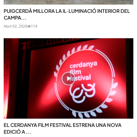
PUIGCERDÀ MILLORA LA IL·LUMINACIÓ INTERIOR DEL
CAMPA...
Abril 02, 2026
114
EL CERDANYA FILM FESTIVAL ESTRENA UNA NOVA
EDICIÓ A ...