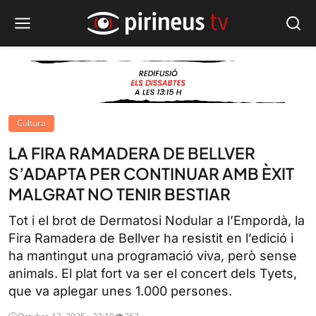
Cultura
LA FIRA RAMADERA DE BELLVER
S’ADAPTA PER CONTINUAR AMB ÈXIT
MALGRAT NO TENIR BESTIAR
Tot i el brot de Dermatosi Nodular a l’Empordà, la
Fira Ramadera de Bellver ha resistit en l’edició i
ha mantingut una programació viva, però sense
animals. El plat fort va ser el concert dels Tyets,
que va aplegar unes 1.000 persones.