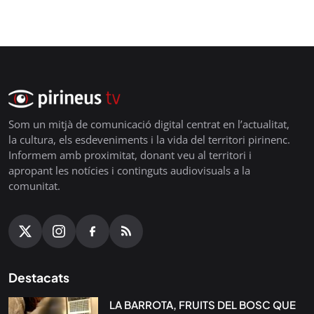
Som un mitjà de comunicació digital centrat en l’actualitat,
la cultura, els esdeveniments i la vida del territori pirinenc.
Informem amb proximitat, donant veu al territori i
apropant les notícies i continguts audiovisuals a la
comunitat.
Destacats
LA BARROTA, FRUITS DEL BOSC QUE