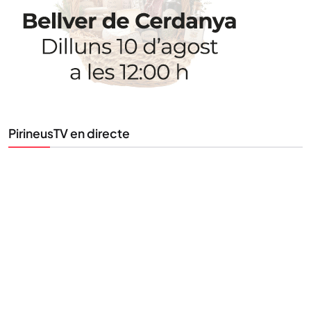
PirineusTV en directe