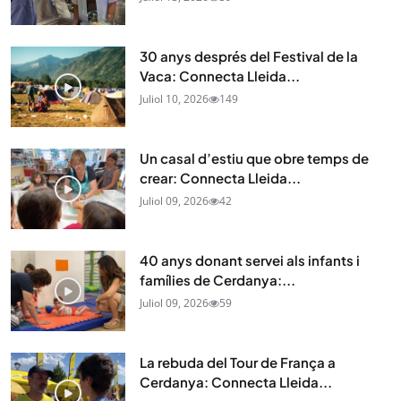
30 anys després del Festival de la
Vaca: Connecta Lleida...
Juliol 10, 2026
149
Un casal d’estiu que obre temps de
crear: Connecta Lleida...
Juliol 09, 2026
42
40 anys donant servei als infants i
famílies de Cerdanya:...
Juliol 09, 2026
59
La rebuda del Tour de França a
Cerdanya: Connecta Lleida...