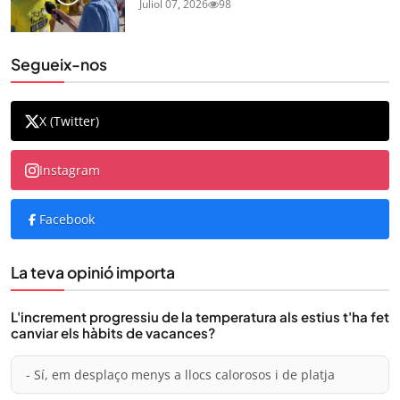
Juliol 07, 2026
98
Segueix-nos
X (Twitter)
Instagram
Facebook
La teva opinió importa
L'increment progressiu de la temperatura als estius t'ha fet
canviar els hàbits de vacances?
- Sí, em desplaço menys a llocs calorosos i de platja