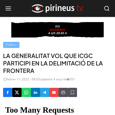
Política
LA GENERALITAT VOL QUE ICGC
PARTICIPI EN LA DELIMITACIÓ DE LA
FRONTERA
Febrer 11, 2022 - 08:02
Updated: 4 anys fa
351