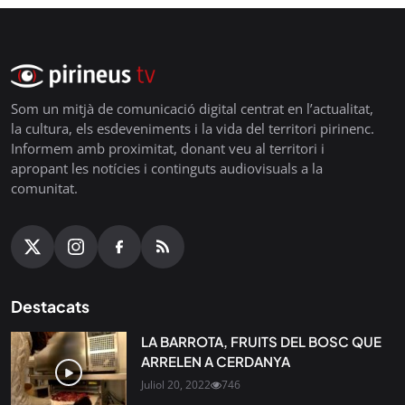
Som un mitjà de comunicació digital centrat en l’actualitat,
la cultura, els esdeveniments i la vida del territori pirinenc.
Informem amb proximitat, donant veu al territori i
apropant les notícies i continguts audiovisuals a la
comunitat.
Destacats
LA BARROTA, FRUITS DEL BOSC QUE
ARRELEN A CERDANYA
Juliol 20, 2022
746