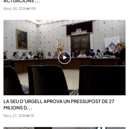
ACTUACIONS ...
Març 30, 2026
109
LA SEU D’URGELL APROVA UN PRESSUPOST DE 27
MILIONS D...
Març 27, 2026
78