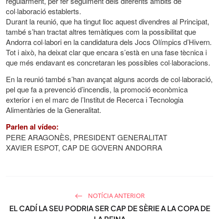
regularment, per fer seguiment dels diferents àmbits de
col·laboració establerts.
Durant la reunió, que ha tingut lloc aquest divendres al Principat,
també s’han tractat altres temàtiques com la possibilitat que
Andorra col·labori en la candidatura dels Jocs Olímpics d’Hivern.
Tot i això, ha deixat clar que encara s’està en una fase tècnica i
que més endavant es concretaran les possibles col·laboracions.
En la reunió també s’han avançat alguns acords de col·laboració,
pel que fa a prevenció d’incendis, la promoció econòmica
exterior i en el marc de l’Institut de Recerca i Tecnologia
Alimentàries de la Generalitat.
Parlen al vídeo:
PERE ARAGONÈS, PRESIDENT GENERALITAT
XAVIER ESPOT, CAP DE GOVERN ANDORRA
NOTÍCIA ANTERIOR
EL CADÍ LA SEU PODRIA SER CAP DE SÈRIE A LA COPA DE
LA REINA