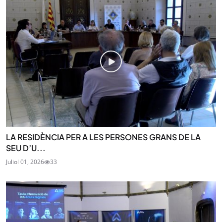
LA RESIDÈNCIA PER A LES PERSONES GRANS DE LA
SEU D’U...
Juliol 01, 2026
33