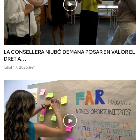
LA CONSELLERA NIUBÓ DEMANA POSAR EN VALOR EL
DRET A...
Juliol 17, 2026
31