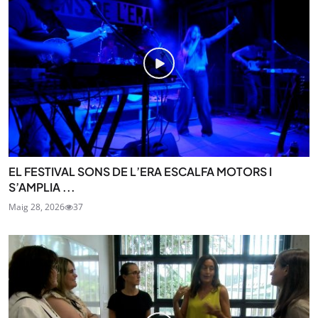
EL FESTIVAL SONS DE L’ERA ESCALFA MOTORS I
S’AMPLIA ...
Maig 28, 2026
37