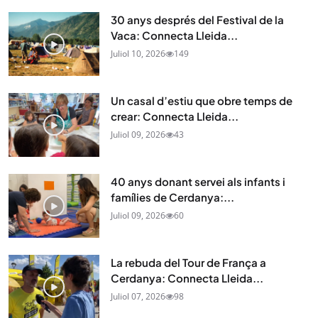
30 anys després del Festival de la
Vaca: Connecta Lleida...
Juliol 10, 2026
149
Un casal d’estiu que obre temps de
crear: Connecta Lleida...
Juliol 09, 2026
43
40 anys donant servei als infants i
famílies de Cerdanya:...
Juliol 09, 2026
60
La rebuda del Tour de França a
Cerdanya: Connecta Lleida...
Juliol 07, 2026
98