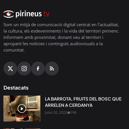
Som un mitjà de comunicació digital centrat en l’actualitat,
la cultura, els esdeveniments i la vida del territori pirinenc.
Informem amb proximitat, donant veu al territori i
apropant les notícies i continguts audiovisuals a la
comunitat.
Destacats
LA BARROTA, FRUITS DEL BOSC QUE
ARRELEN A CERDANYA
Juliol 20, 2022
746