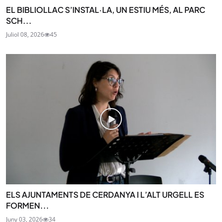
EL BIBLIOLLAC S’INSTAL·LA, UN ESTIU MÉS, AL PARC
SCH...
Juliol 08, 2026
45
ELS AJUNTAMENTS DE CERDANYA I L’ALT URGELL ES
FORMEN...
Juny 03, 2026
34