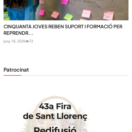
CINQUANTA JOVES REBEN SUPORT I FORMACIÓ PER
REPRENDR...
Juny 18, 2026
73
Patrocinat
STAY UPDATED
Uneix-te al nostre butlletí