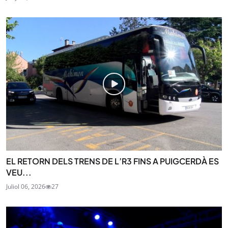
EL RETORN DELS TRENS DE L’R3 FINS A PUIGCERDÀ ES
VEU...
Juliol 06, 2026
27