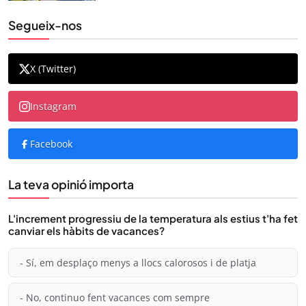
Segueix-nos
X (Twitter)
Instagram
Facebook
La teva opinió importa
L'increment progressiu de la temperatura als estius t'ha fet
canviar els hàbits de vacances?
- Sí, em desplaço menys a llocs calorosos i de platja
- No, continuo fent vacances com sempre