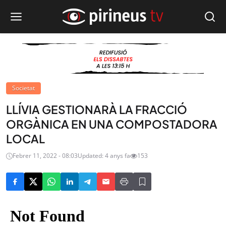
Societat
LLÍVIA GESTIONARÀ LA FRACCIÓ
ORGÀNICA EN UNA COMPOSTADORA
LOCAL
Febrer 11, 2022 - 08:03
Updated: 4 anys fa
153