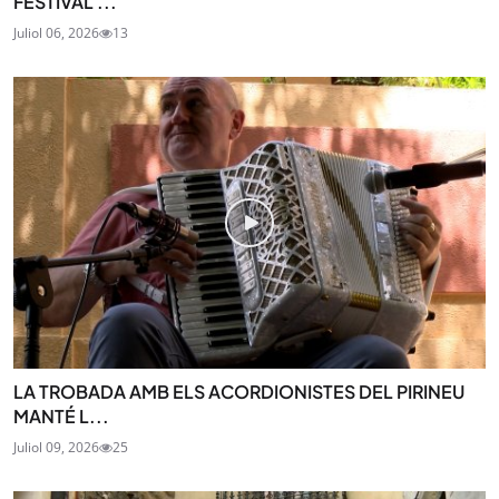
FESTIVAL ...
Juliol 06, 2026
13
LA TROBADA AMB ELS ACORDIONISTES DEL PIRINEU
MANTÉ L...
Juliol 09, 2026
25