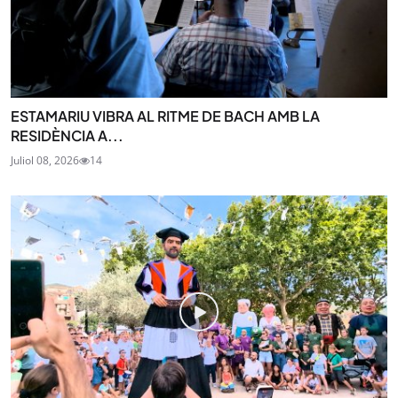
ESTAMARIU VIBRA AL RITME DE BACH AMB LA
RESIDÈNCIA A...
Juliol 08, 2026
14