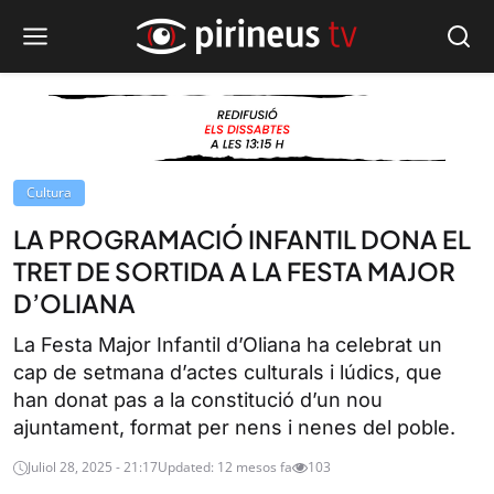
Cultura
LA PROGRAMACIÓ INFANTIL DONA EL
TRET DE SORTIDA A LA FESTA MAJOR
D’OLIANA
La Festa Major Infantil d’Oliana ha celebrat un
cap de setmana d’actes culturals i lúdics, que
han donat pas a la constitució d’un nou
ajuntament, format per nens i nenes del poble.
Juliol 28, 2025 - 21:17
Updated: 12 mesos fa
103