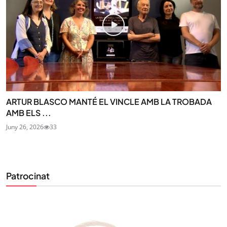
ARTUR BLASCO MANTÉ EL VINCLE AMB LA TROBADA
AMB ELS ...
Juny 26, 2026
33
Patrocinat