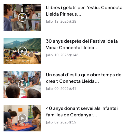
Llibres i gelats per l’estiu: Connecta
Lleida Pirineus...
Juliol 13, 2026
38
30 anys després del Festival de la
Vaca: Connecta Lleida...
Juliol 10, 2026
148
Un casal d’estiu que obre temps de
crear: Connecta Lleida...
Juliol 09, 2026
41
40 anys donant servei als infants i
famílies de Cerdanya:...
Juliol 09, 2026
59