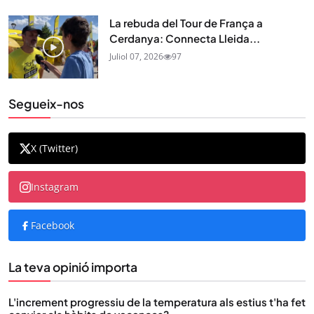
La rebuda del Tour de França a
Cerdanya: Connecta Lleida...
Juliol 07, 2026
97
Segueix-nos
X (Twitter)
Instagram
Facebook
La teva opinió importa
L'increment progressiu de la temperatura als estius t'ha fet