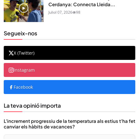
Cerdanya: Connecta Lleida...
Juliol 07, 2026
98
Segueix-nos
X (Twitter)
Instagram
Facebook
La teva opinió importa
L'increment progressiu de la temperatura als estius t'ha fet
canviar els hàbits de vacances?