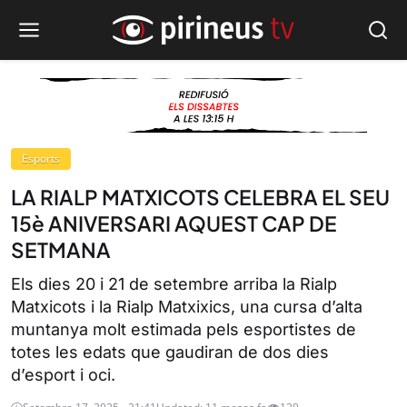
Esports
LA RIALP MATXICOTS CELEBRA EL SEU
15è ANIVERSARI AQUEST CAP DE
SETMANA
Els dies 20 i 21 de setembre arriba la Rialp
Matxicots i la Rialp Matxixics, una cursa d’alta
muntanya molt estimada pels esportistes de
totes les edats que gaudiran de dos dies
d’esport i oci.