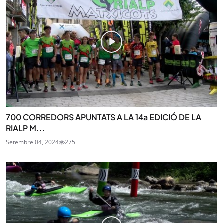
700 CORREDORS APUNTATS A LA 14a EDICIÓ DE LA
RIALP M...
Setembre 04, 2024
275