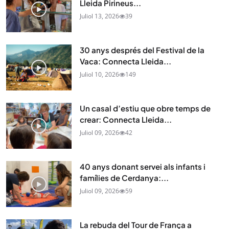
Lleida Pirineus...
Juliol 13, 2026
39
30 anys després del Festival de la
Vaca: Connecta Lleida...
Juliol 10, 2026
149
Un casal d’estiu que obre temps de
crear: Connecta Lleida...
Juliol 09, 2026
42
40 anys donant servei als infants i
famílies de Cerdanya:...
Juliol 09, 2026
59
La rebuda del Tour de França a