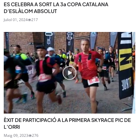
ES CELEBRA A SORT LA 3a COPA CATALANA
D’ESLÀLOM ABSOLUT
Juliol 01, 2024
217
ÈXIT DE PARTICIPACIÓ A LA PRIMERA SKYRACE PIC DE
L’ORRI
Maig 09, 2023
276