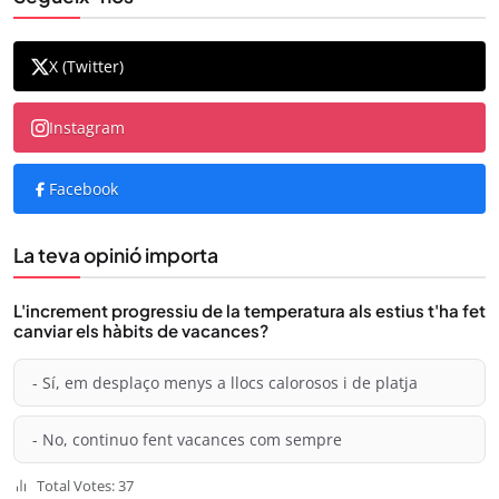
X (Twitter)
Instagram
Facebook
La teva opinió importa
L'increment progressiu de la temperatura als estius t'ha fet
canviar els hàbits de vacances?
- Sí, em desplaço menys a llocs calorosos i de platja
- No, continuo fent vacances com sempre
Total Votes: 37