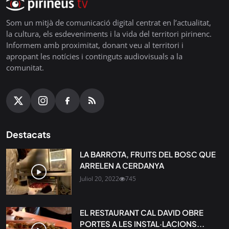
Som un mitjà de comunicació digital centrat en l’actualitat,
la cultura, els esdeveniments i la vida del territori pirinenc.
Informem amb proximitat, donant veu al territori i
apropant les notícies i continguts audiovisuals a la
comunitat.
Destacats
LA BARROTA, FRUITS DEL BOSC QUE
ARRELEN A CERDANYA
Juliol 20, 2022
745
EL RESTAURANT CAL DAVID OBRE
PORTES A LES INSTAL·LACIONS...