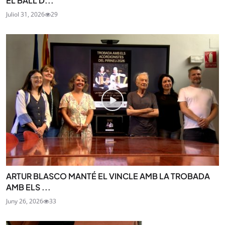
EL BALL D...
Juliol 31, 2026
29
ARTUR BLASCO MANTÉ EL VINCLE AMB LA TROBADA
AMB ELS ...
Juny 26, 2026
33