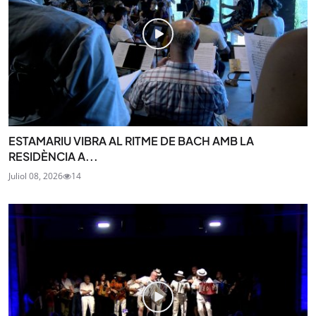
ESTAMARIU VIBRA AL RITME DE BACH AMB LA
RESIDÈNCIA A...
Juliol 08, 2026
14