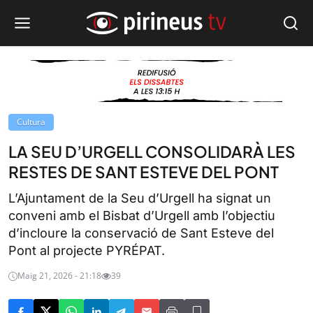
Cultura
LA SEU D’URGELL CONSOLIDARÀ LES
RESTES DE SANT ESTEVE DEL PONT
L’Ajuntament de la Seu d’Urgell ha signat un
conveni amb el Bisbat d’Urgell amb l’objectiu
d’incloure la conservació de Sant Esteve del
Pont al projecte PYRÉPAT.
Maig 21, 2026 - 21:18
39