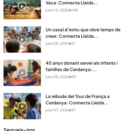
Vaca: Connecta Lleida...
Juliol 10, 2026
148
Un casal d’estiu que obre temps de
crear: Connecta Lleida...
Juliol 09, 2026
41
40 anys donant servei als infants i
famílies de Cerdanya:...
Juliol 09, 2026
59
La rebuda del Tour de França a
Cerdanya: Connecta Lleida...
Juliol 07, 2026
97
Segueix-nos