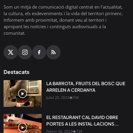
Som un mitjà de comunicació digital centrat en l’actualitat,
la cultura, els esdeveniments i la vida del territori pirinenc.
Informem amb proximitat, donant veu al territori i
apropant les notícies i continguts audiovisuals a la
comunitat.
Destacats
LA BARROTA, FRUITS DEL BOSC QUE
ARRELEN A CERDANYA
Juliol 20, 2022
746
EL RESTAURANT CAL DAVID OBRE
PORTES A LES INSTAL·LACIONS...
Febrer 06, 2023
739