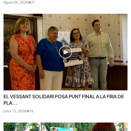
Agost 06, 2026
21
EL VESSANT SOLIDARI POSA PUNT FINAL A LA FIRA DE
PLA...
Juliol 15, 2026
16