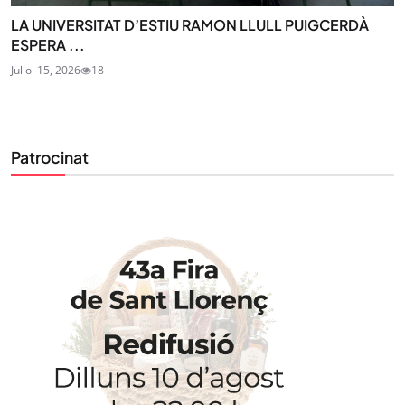
LA UNIVERSITAT D’ESTIU RAMON LLULL PUIGCERDÀ
ESPERA ...
Juliol 15, 2026
18
Patrocinat
STAY UPDATED
Uneix-te al nostre butlletí
Tota l’actualitat, seleccionada i enviada directament