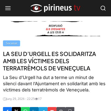
Societat
LA SEU D’URGELL ES SOLIDARITZA
AMB LES VÍCTIMES DELS
TERRATRÈMOLS DE VENEÇUELA
La Seu d’Urgell ha dut a terme un minut de
silenci davant l’Ajuntament en solidaritat amb les
víctimes dels terratrèmols de Veneçuela.
Juny 29, 2026 - 22:25
17