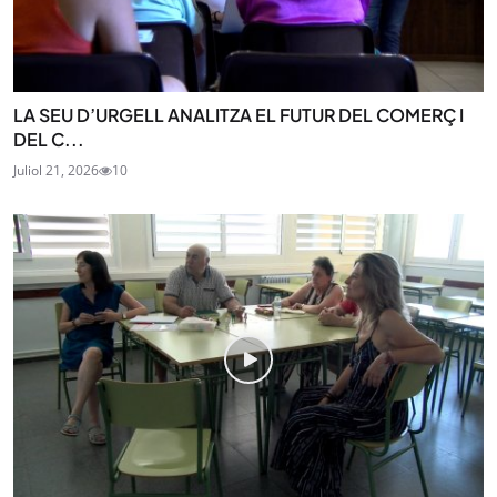
LA SEU D’URGELL ANALITZA EL FUTUR DEL COMERÇ I
DEL C...
Juliol 21, 2026
10