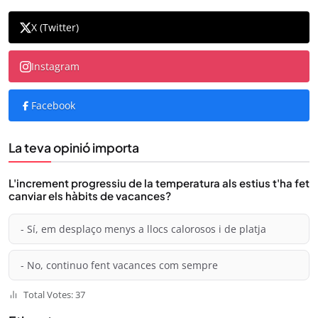
X (Twitter)
Instagram
Facebook
La teva opinió importa
L'increment progressiu de la temperatura als estius t'ha fet
canviar els hàbits de vacances?
- Sí, em desplaço menys a llocs calorosos i de platja
- No, continuo fent vacances com sempre
Total Votes: 37