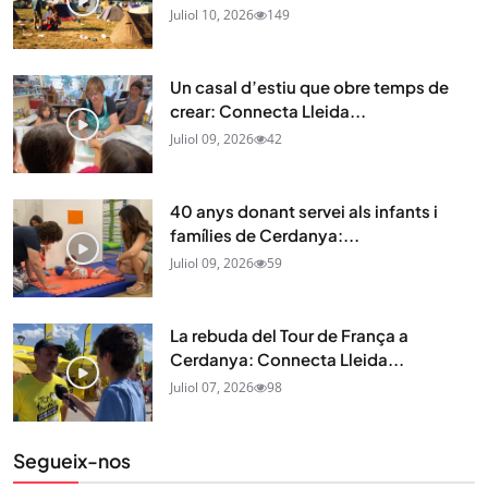
Juliol 10, 2026
149
Un casal d’estiu que obre temps de
crear: Connecta Lleida...
Juliol 09, 2026
42
40 anys donant servei als infants i
famílies de Cerdanya:...
Juliol 09, 2026
59
La rebuda del Tour de França a
Cerdanya: Connecta Lleida...
Juliol 07, 2026
98
Segueix-nos