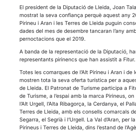
El president de la Diputació de Lleida, Joan Tala
mostrat la seva confiança perquè aquest any 202
Pirineu i Aran i les Terres de Lleida puguin conso
dades del mes de desembre tancaran l’any amb u
pernoctacions que el 2019.
A banda de la representació de la Diputació, han
representants pirinencs que han assistit a Fitur.
Totes les comarques de l’Alt Pirineu i Aran i de 
mostren tota la seva oferta turística per a aque
de Lleida. El Patronat de Turisme participa a Fi
de Turisme, a l’espai amb la marca Pirineus, on
l’Alt Urgell, l’Alta Ribagorça, la Cerdanya, el Pall
Terres de Lleida, amb els consells comarcals de 
Segarra, el Segrià i l’Urgell. La Val d’Aran, per
Pirineus i Terres de Lleida, dins l’estand de l’A