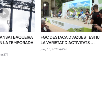
ANSA I BAQUEIRA
FGC DESTACA D’AQUEST ESTIU
 LA TEMPORADA
LA VARIETAT D’ACTIVITATS ...
Juny 15, 2023
254
2
371