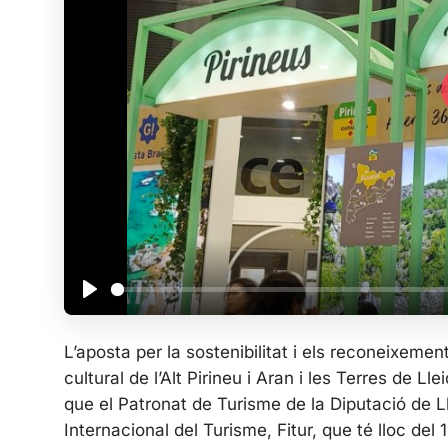
P
l
L’aposta per la sostenibilitat i els reconeixeme
a
cultural de l’Alt Pirineu i Aran i les Terres de L
y
que el Patronat de Turisme de la Diputació de L
Internacional del Turisme, Fitur, que té lloc del 