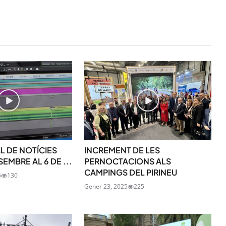
SUBSCRIU-TE
L DE NOTÍCIES
INCREMENT DE LES
SEMBRE AL 6 DE ...
PERNOCTACIONS ALS
CAMPINGS DEL PIRINEU
5
130
Gener 23, 2025
225