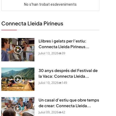
Connecta Lleida Pirineus
Llibres i gelats per l’estiu:
Connecta Lleida Pirineus...
Juliol 13, 2026
39
30 anys després del Festival de
la Vaca: Connecta Lleida...
Juliol 10, 2026
149
Un casal d’estiu que obre temps
de crear: Connecta Lleida...
Juliol 09, 2026
42