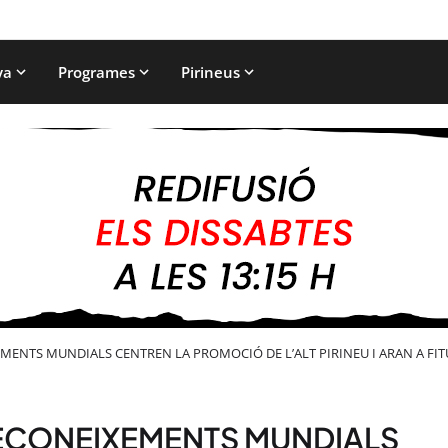
ya
Programes
Pirineus
XEMENTS MUNDIALS CENTREN LA PROMOCIÓ DE L’ALT PIRINEU I ARAN A FI
 RECONEIXEMENTS MUNDIALS