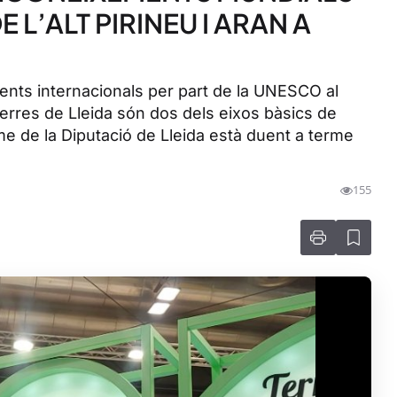
L’ALT PIRINEU I ARAN A
ements internacionals per part de la UNESCO al
s Terres de Lleida són dos dels eixos bàsics de
me de la Diputació de Lleida està duent a terme
155