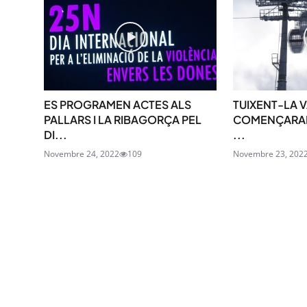
ES PROGRAMEN ACTES ALS
TUIXENT-LA V
PALLARS I LA RIBAGORÇA PEL
COMENÇARAN
DI...
...
Novembre 24, 2022
109
Novembre 23, 202