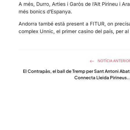
A més, Durro, Arties i Garòs de l’Alt Pirineu i Ar
més bonics d’Espanya.
Andorra també està present a FITUR, on precisa
complex Unnic, el primer casino del país, per a
NOTÍCIA ANTERIO
El Contrapàs, el ball de Tremp per Sant Antoni Abat
Connecta Lleida Pirineus..