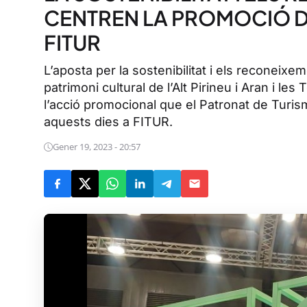
CENTREN LA PROMOCIÓ DE 
FITUR
L’aposta per la sostenibilitat i els reconeix
patrimoni cultural de l’Alt Pirineu i Aran i le
l’acció promocional que el Patronat de Turis
aquests dies a FITUR.
Gener 19, 2023 - 20:57