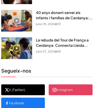
40 anys donant servei als
infants i famílies de Cerdanya:...
Juliol 09, 2026
59
La rebuda del Tour de França a
Cerdanya: Connecta Lleida...
Juliol 07, 2026
98
Segueix-nos
X (Twitter)
Instagram
Facebook