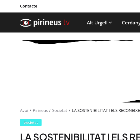
Contacte
Alt Urgell
Cerdan
Avui
Pirineus
Societat
LA SOSTENIBILITAT I ELS RECONEI
Societat
LA SOSTENIBILITAT I ELS