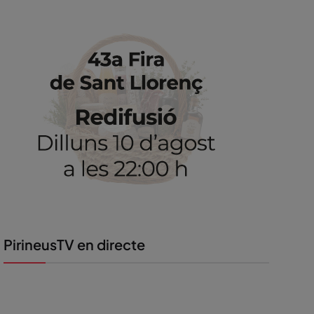
PirineusTV en directe