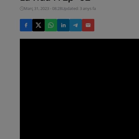
Març 31, 2023 - 08:28
Updated: 3 anys fa