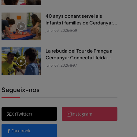
40 anys donant servei als
infants i famílies de Cerdanya:...
Juliol 09, 2026
59
La rebuda del Tour de França a
Cerdanya: Connecta Lleida...
Juliol 07, 2026
97
Segueix-nos
X (Twitter)
Instagram
Facebook