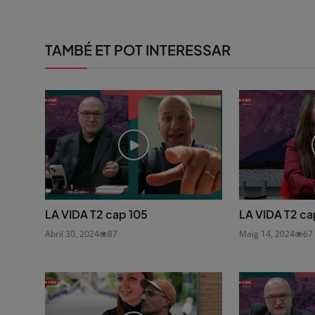
TAMBÉ ET POT INTERESSAR
LA VIDA T2 cap 105
LA VIDA T2 ca
Abril 30, 2024
87
Maig 14, 2024
67