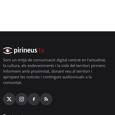
Som un mitjà de comunicació digital centrat en l’actualitat,
la cultura, els esdeveniments i la vida del territori pirinenc.
Informem amb proximitat, donant veu al territori i
apropant les notícies i continguts audiovisuals a la
comunitat.