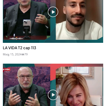
LA VIDA T2 cap 113
Maig 15, 2024
79