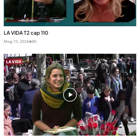
LA VIDA T2 cap 110
Maig 10, 2024
85