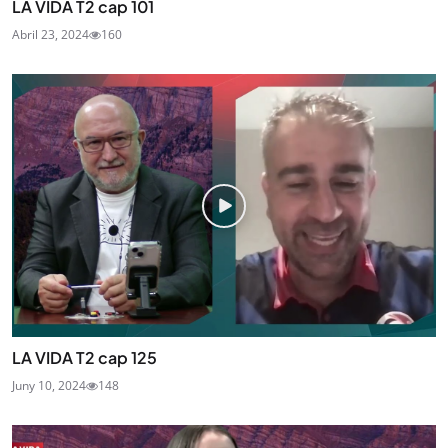
LA VIDA T2 cap 101
Abril 23, 2024
160
LA VIDA T2 cap 125
Juny 10, 2024
148