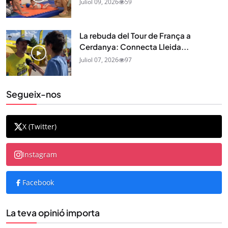
Juliol 09, 2026
59
La rebuda del Tour de França a
Cerdanya: Connecta Lleida...
Juliol 07, 2026
97
Segueix-nos
X (Twitter)
Instagram
Facebook
La teva opinió importa