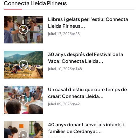
Connecta Lleida Pirineus
Llibres i gelats per l’estiu: Connecta
Lleida Pirineus...
Juliol 13, 2026
38
30 anys després del Festival de la
Vaca: Connecta Lleida...
Juliol 10, 2026
148
Un casal d’estiu que obre temps de
crear: Connecta Lleida...
Juliol 09, 2026
42
40 anys donant servei als infants i
famílies de Cerdanya:...