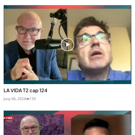
LA VIDA T2 cap 124
Juny 06, 2024
135