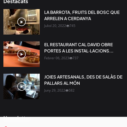
Destacats
LA BARROTA, FRUITS DEL BOSC QUE
ARRELEN A CERDANYA
Juliol 20, 2022
745
EL RESTAURANT CAL DAVID OBRE
PORTES A LES INSTAL·LACIONS...
Febrer 06, 2023
737
JOIES ARTESANALS, DES DE SALÀS DE
PALLARS AL MÓN
Juny 29, 2022
582
Newsletter