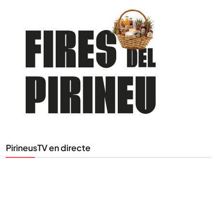
PirineusTV en directe