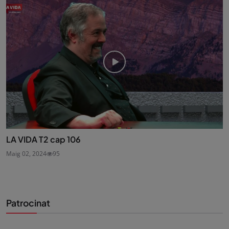
LA VIDA T2 cap 106
Maig 02, 2024
95
Patrocinat