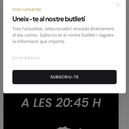
STAY UPDATED
Uneix-te al nostre butlletí
Tota l’actualitat, seleccionada i enviada directament
al teu correu. Subscriu-te al nostre butlletí i segueix
la informació que importa.
SUBSCRIU-TE