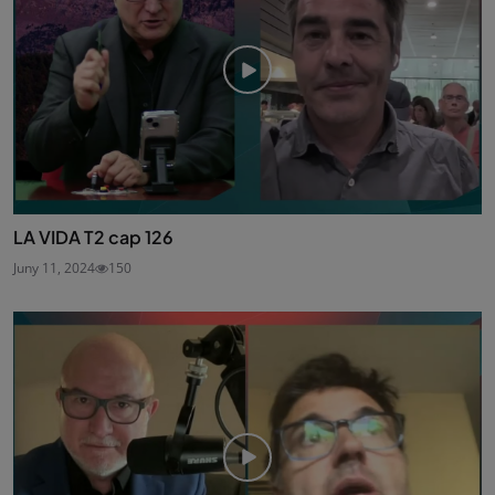
LA VIDA T2 cap 126
Juny 11, 2024
150