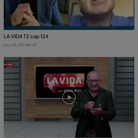
LA VIDA T2 cap 124
Juny 06, 2024
135