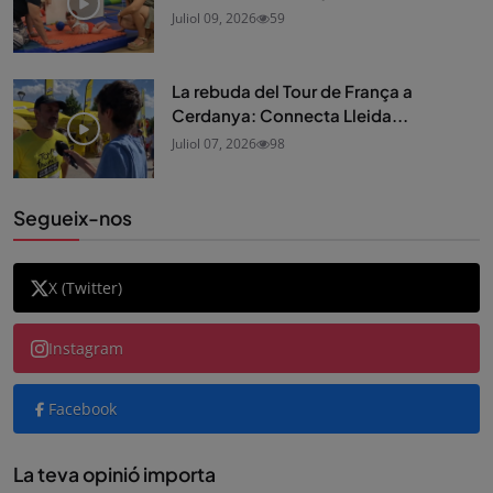
Juliol 09, 2026
59
La rebuda del Tour de França a
Cerdanya: Connecta Lleida...
Juliol 07, 2026
98
Segueix-nos
X (Twitter)
Instagram
Facebook
La teva opinió importa