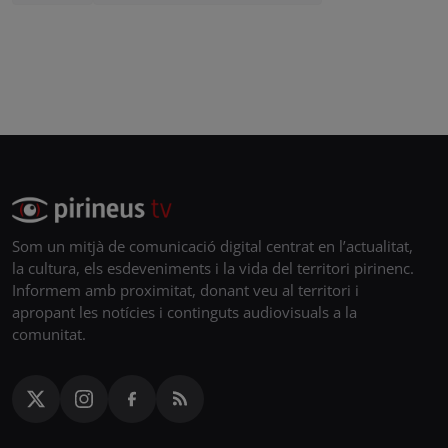
Som un mitjà de comunicació digital centrat en l’actualitat,
la cultura, els esdeveniments i la vida del territori pirinenc.
Informem amb proximitat, donant veu al territori i
apropant les notícies i continguts audiovisuals a la
comunitat.