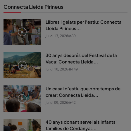
Connecta Lleida Pirineus
Llibres i gelats per l’estiu: Connecta
Lleida Pirineus...
Juliol 13, 2026
39
30 anys després del Festival de la
Vaca: Connecta Lleida...
Juliol 10, 2026
149
Un casal d’estiu que obre temps de
crear: Connecta Lleida...
Juliol 09, 2026
42
40 anys donant servei als infants i
famílies de Cerdanya:...