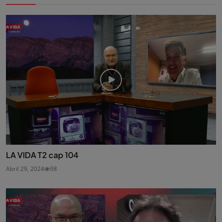
LA VIDA T2 cap 104
Abril 29, 2024
98