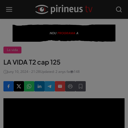
La vida
LA VIDA T2 cap 125
Juny 10, 2024 - 21:28
Updated: 2 anys fa
148