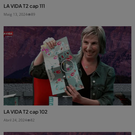
LA VIDA T2 cap 111
Maig 13, 2024
89
LA VIDA T2 cap 102
Abril 24, 2024
82