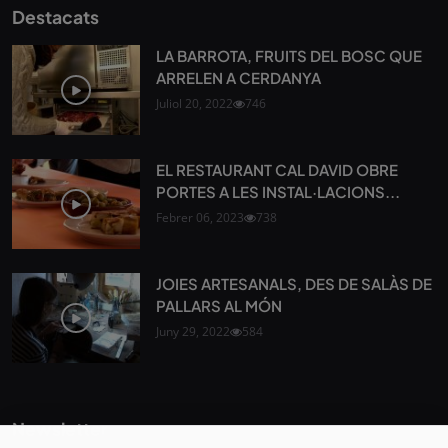
Destacats
LA BARROTA, FRUITS DEL BOSC QUE
ARRELEN A CERDANYA
Juliol 20, 2022
746
EL RESTAURANT CAL DAVID OBRE
PORTES A LES INSTAL·LACIONS...
Febrer 06, 2023
738
JOIES ARTESANALS, DES DE SALÀS DE
PALLARS AL MÓN
Juny 29, 2022
584
Newsletter