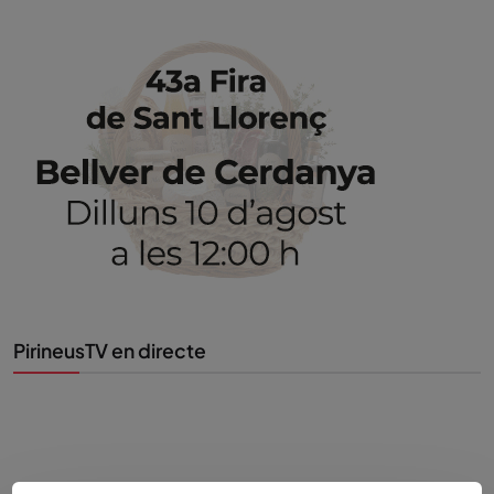
PirineusTV en directe