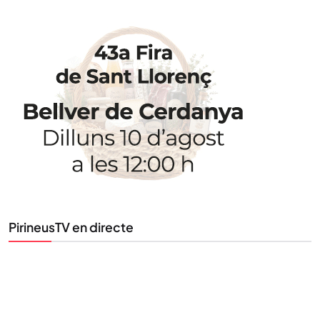
PirineusTV en directe