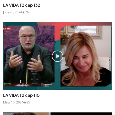
LA VIDA T2 cap 132
Juny 20, 2024
765
LA VIDA T2 cap 110
Maig 10, 2024
85