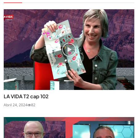
LA VIDA T2 cap 102
Abril 24, 2024
82