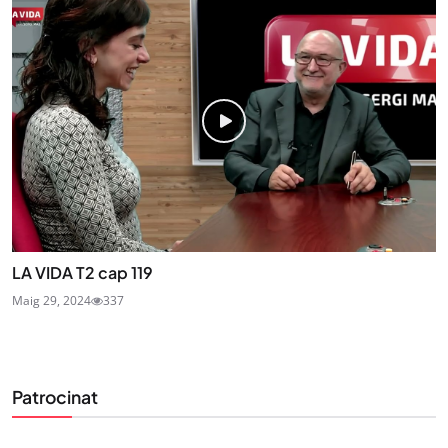
LA VIDA T2 cap 119
Maig 29, 2024
337
Patrocinat