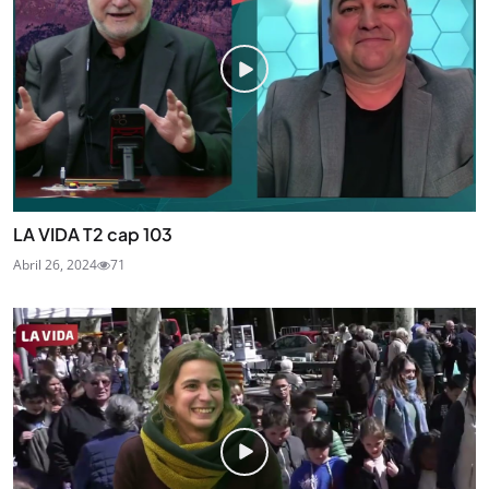
LA VIDA T2 cap 103
Abril 26, 2024
71