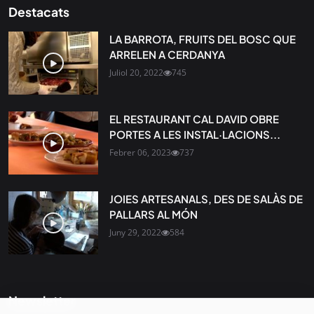
Destacats
LA BARROTA, FRUITS DEL BOSC QUE
ARRELEN A CERDANYA
Juliol 20, 2022
745
EL RESTAURANT CAL DAVID OBRE
PORTES A LES INSTAL·LACIONS...
Febrer 06, 2023
737
JOIES ARTESANALS, DES DE SALÀS DE
PALLARS AL MÓN
Juny 29, 2022
584
Newsletter