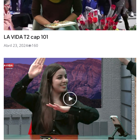
LA VIDA T2 cap 101
Abril 23, 2024
160