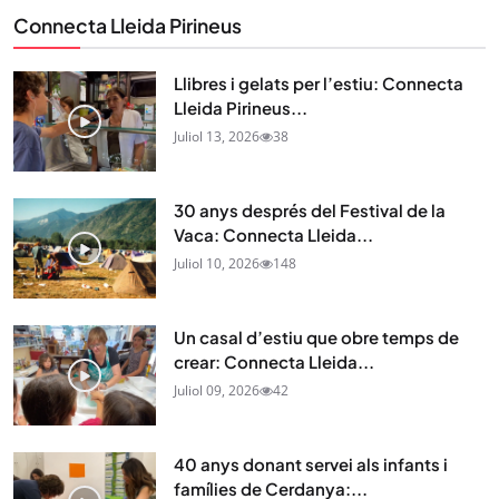
Connecta Lleida Pirineus
Llibres i gelats per l’estiu: Connecta
Lleida Pirineus...
Juliol 13, 2026
38
30 anys després del Festival de la
Vaca: Connecta Lleida...
Juliol 10, 2026
148
Un casal d’estiu que obre temps de
crear: Connecta Lleida...
Juliol 09, 2026
42
40 anys donant servei als infants i
famílies de Cerdanya:...