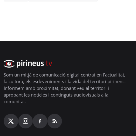
Som un mitjà de comunicació digital centrat en l’actualitat,
la cultura, els esdeveniments i la vida del territori pirinenc.
Informem amb proximitat, donant veu al territori i
apropant les notícies i continguts audiovisuals a la
comunitat.