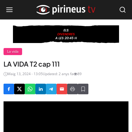
La vida
LA VIDA T2 cap 111
Maig 13, 2024 - 13:05
Updated: 2 anys fa
89