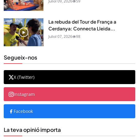
Juliol 09, 2026
59
La rebuda del Tour de França a
Cerdanya: Connecta Lleida...
Juliol 07, 2026
98
Segueix-nos
X (Twitter)
Instagram
Facebook
La teva opinió importa