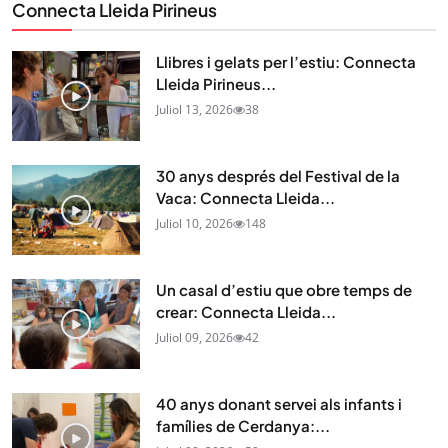
Connecta Lleida Pirineus
Llibres i gelats per l’estiu: Connecta
Lleida Pirineus...
Juliol 13, 2026
38
30 anys després del Festival de la
Vaca: Connecta Lleida...
Juliol 10, 2026
148
Un casal d’estiu que obre temps de
crear: Connecta Lleida...
Juliol 09, 2026
42
40 anys donant servei als infants i
famílies de Cerdanya:...