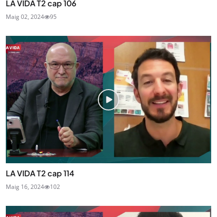
LA VIDA T2 cap 106
Maig 02, 2024
95
LA VIDA T2 cap 114
Maig 16, 2024
102