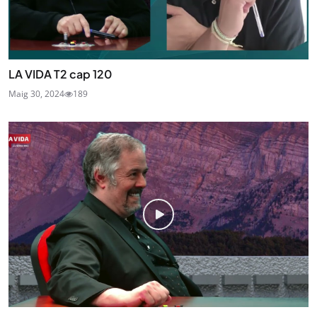
LA VIDA T2 cap 120
Maig 30, 2024
189