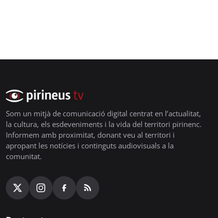
Som un mitjà de comunicació digital centrat en l’actualitat,
la cultura, els esdeveniments i la vida del territori pirinenc.
Informem amb proximitat, donant veu al territori i
apropant les notícies i continguts audiovisuals a la
comunitat.