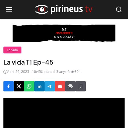
La vida
La vida T1 Ep-45
Abril 26, 2023 - 10:45
Updated: 3 anys fa
304