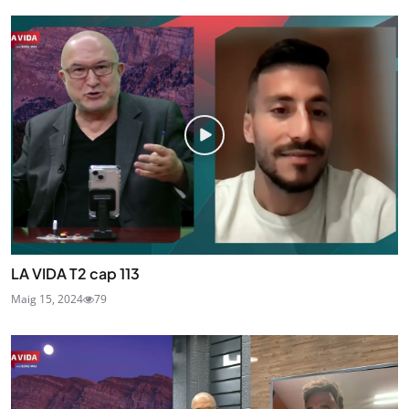
LA VIDA T2 cap 113
Maig 15, 2024
79