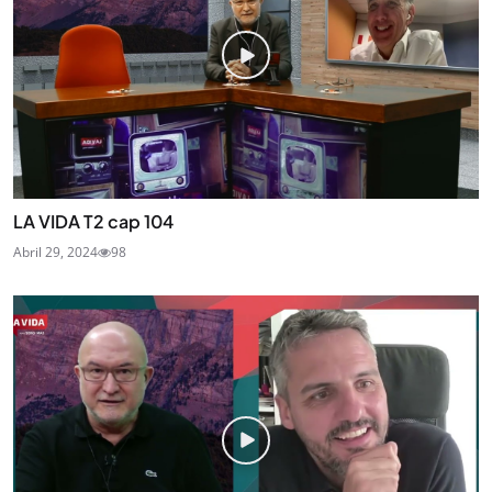
LA VIDA T2 cap 104
Abril 29, 2024
98