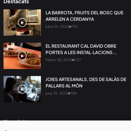
Destacats
LA BARROTA, FRUITS DEL BOSC QUE
ARRELEN A CERDANYA
Juliol 20, 2022
745
EL RESTAURANT CAL DAVID OBRE
PORTES A LES INSTAL·LACIONS...
Febrer 06, 2023
737
JOIES ARTESANALS, DES DE SALÀS DE
PALLARS AL MÓN
Juny 29, 2022
584
Newsletter