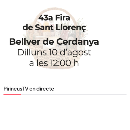
PirineusTV en directe