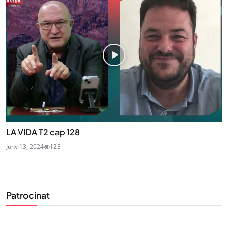
LA VIDA T2 cap 128
Juny 13, 2024
123
Patrocinat