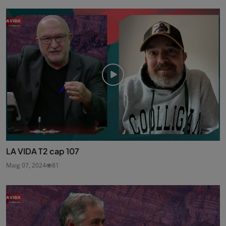
LA VIDA T2 cap 107
Maig 07, 2024
81