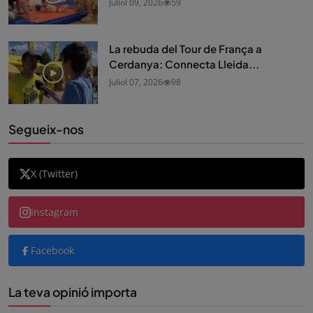
Juliol 09, 2026
59
La rebuda del Tour de França a
Cerdanya: Connecta Lleida...
Juliol 07, 2026
98
Segueix-nos
X (Twitter)
Instagram
Facebook
La teva opinió importa