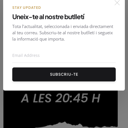
STAY UPDATED
Uneix-te al nostre butlletí
Tota l’actualitat, seleccionada i enviada directament
al teu correu. Subscriu-te al nostre butlletí i segueix
la informació que importa.
SUBSCRIU-TE