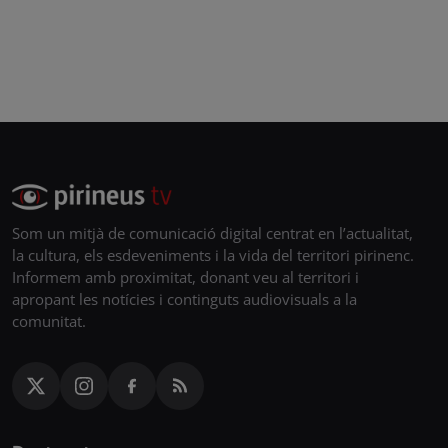
Som un mitjà de comunicació digital centrat en l’actualitat,
la cultura, els esdeveniments i la vida del territori pirinenc.
Informem amb proximitat, donant veu al territori i
apropant les notícies i continguts audiovisuals a la
comunitat.