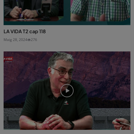
LA VIDA T2 cap 118
Maig 28, 2024
276