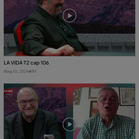
LA VIDA T2 cap 106
Maig 02, 2024
95