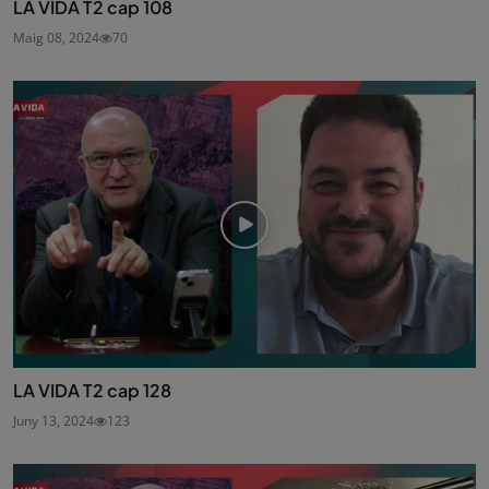
LA VIDA T2 cap 108
Maig 08, 2024
70
LA VIDA T2 cap 128
Juny 13, 2024
123