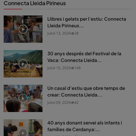
Connecta Lleida Pirineus
Llibres i gelats per l’estiu: Connecta
Lleida Pirineus...
Juliol 13, 2026
38
30 anys després del Festival de la
Vaca: Connecta Lleida...
Juliol 10, 2026
148
Un casal d’estiu que obre temps de
crear: Connecta Lleida...
Juliol 09, 2026
42
40 anys donant servei als infants i
famílies de Cerdanya:...