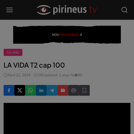
La vida
LA VIDA T2 cap 100
Abril 22, 2024 - 22:08
Updated: 2 anys fa
86