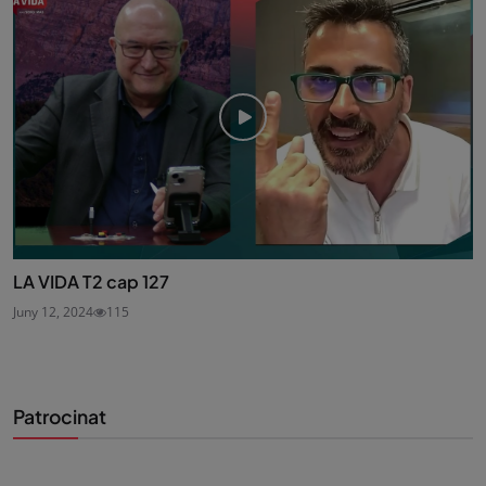
LA VIDA T2 cap 127
Juny 12, 2024
115
Patrocinat