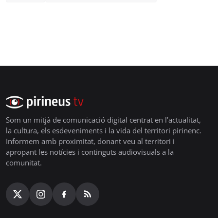
Som un mitjà de comunicació digital centrat en l’actualitat,
la cultura, els esdeveniments i la vida del territori pirinenc.
Informem amb proximitat, donant veu al territori i
apropant les notícies i continguts audiovisuals a la
comunitat.