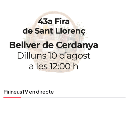
PirineusTV en directe