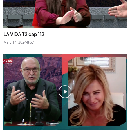
LA VIDA T2 cap 112
Maig 14, 2024
67