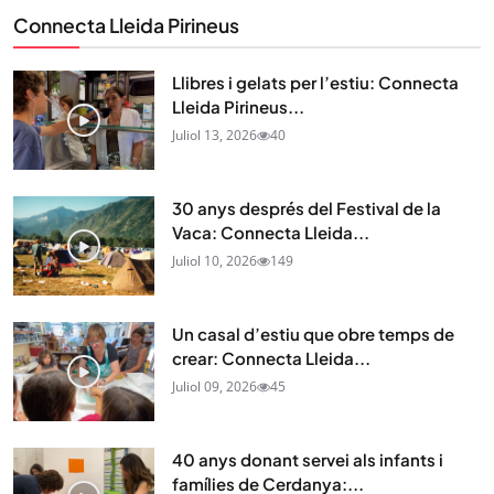
Connecta Lleida Pirineus
Llibres i gelats per l’estiu: Connecta
Lleida Pirineus...
Juliol 13, 2026
40
30 anys després del Festival de la
Vaca: Connecta Lleida...
Juliol 10, 2026
149
Un casal d’estiu que obre temps de
crear: Connecta Lleida...
Juliol 09, 2026
45
40 anys donant servei als infants i
famílies de Cerdanya:...