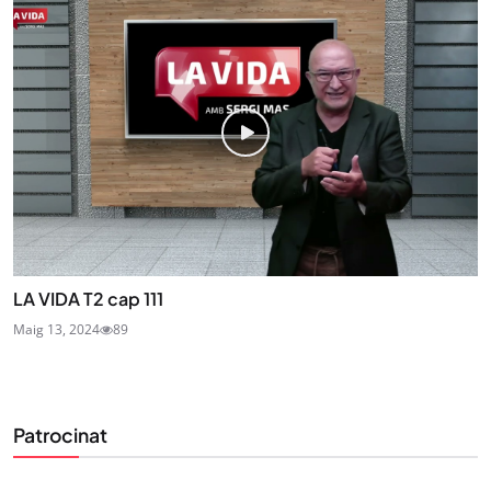
LA VIDA T2 cap 111
Maig 13, 2024
89
Patrocinat