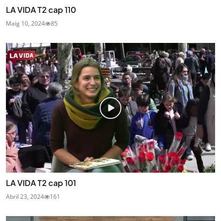
LA VIDA T2 cap 110
Maig 10, 2024
85
LA VIDA T2 cap 101
Abril 23, 2024
161