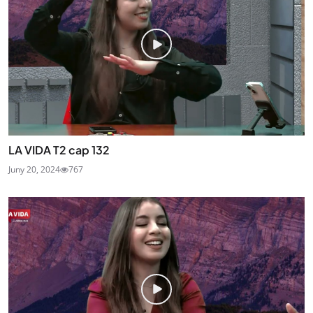
LA VIDA T2 cap 132
Juny 20, 2024
767