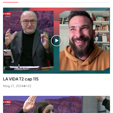
LA VIDA T2 cap 115
Maig 21, 2024
122