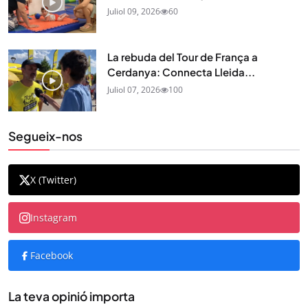
Juliol 09, 2026
60
La rebuda del Tour de França a
Cerdanya: Connecta Lleida...
Juliol 07, 2026
100
Segueix-nos
X (Twitter)
Instagram
Facebook
La teva opinió importa