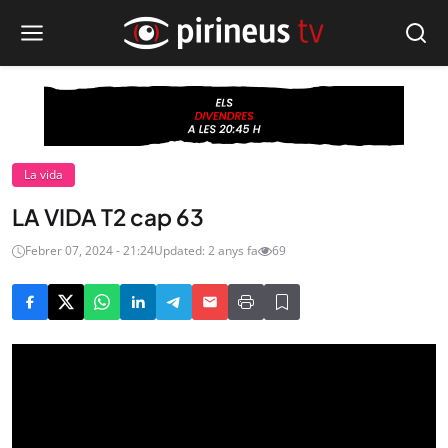
La vida
LA VIDA T2 cap 63
Febrer 07, 2024 - 21:24
Updated: 2 anys fa
69