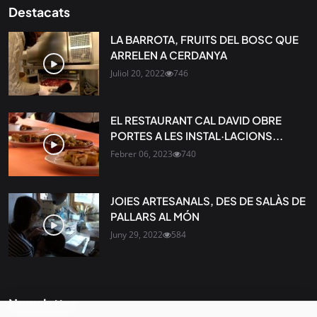
Destacats
LA BARROTA, FRUITS DEL BOSC QUE
ARRELEN A CERDANYA
Juliol 20, 2022
746
EL RESTAURANT CAL DAVID OBRE
PORTES A LES INSTAL·LACIONS...
Febrer 06, 2023
740
JOIES ARTESANALS, DES DE SALÀS DE
PALLARS AL MÓN
Juny 29, 2022
584
Newsletter