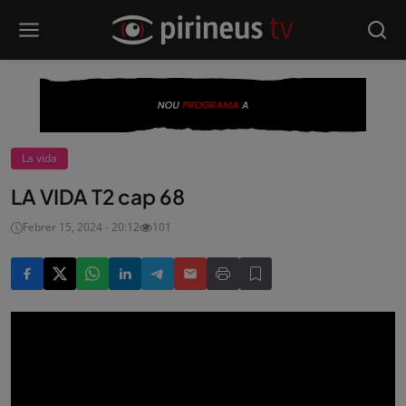
La vida
LA VIDA T2 cap 68
Febrer 15, 2024 - 20:12
101