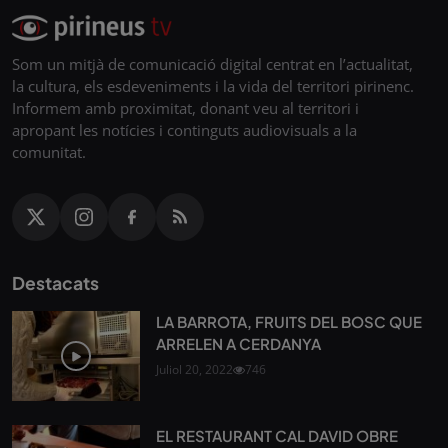
Som un mitjà de comunicació digital centrat en l’actualitat,
la cultura, els esdeveniments i la vida del territori pirinenc.
Informem amb proximitat, donant veu al territori i
apropant les notícies i continguts audiovisuals a la
comunitat.
Destacats
LA BARROTA, FRUITS DEL BOSC QUE
ARRELEN A CERDANYA
Juliol 20, 2022
746
EL RESTAURANT CAL DAVID OBRE