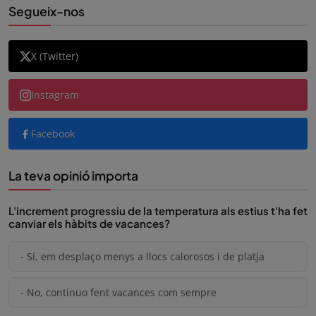
Segueix-nos
X (Twitter)
Instagram
Facebook
La teva opinió importa
L'increment progressiu de la temperatura als estius t'ha fet
canviar els hàbits de vacances?
- Sí, em desplaço menys a llocs calorosos i de platja
- No, continuo fent vacances com sempre