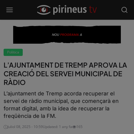
Política
L’AJUNTAMENT DE TREMP APROVA LA
CREACIÓ DEL SERVEI MUNICIPAL DE
RÀDIO
L’ajuntament de Tremp acorda recuperar el
servei de ràdio municipal, que començarà en
format digital, amb la idea de recuperar la
freqüència de la FM.
Juliol 08, 2025 - 10:59
Updated: 1 any fa
165