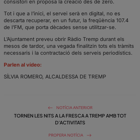
consistori en proposa la creació des de zero.
Tot i que a l’inici, el servei serà en digital, no es
descarta recuperar, en un futur, la freqüència 107.4
de l’FM, que porta dècades sense utilitzar-se.
L’Ajuntament preveu obrir Ràdio Tremp durant els
mesos de tardor, una vegada finalitzin tots els tràmits
necessaris i la contractació dels serveis periodístics.
Parlen al vídeo:
SÍLVIA ROMERO, ALCALDESSA DE TREMP
NOTÍCIA ANTERIOR
TORNEN LES NITS A LA FRESCA A TREMP AMB TOT
D’ACTIVITATS
PROPERA NOTÍCIA