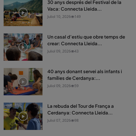
30 anys després del Festival de la
Vaca: Connecta Lleida...
Juliol 10, 2026
149
Un casal d’estiu que obre temps de
crear: Connecta Lleida...
Juliol 09, 2026
43
40 anys donant servei als infants i
famílies de Cerdanya:...
Juliol 09, 2026
59
La rebuda del Tour de França a
Cerdanya: Connecta Lleida...
Juliol 07, 2026
98