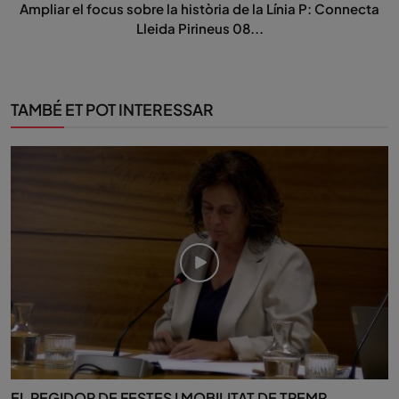
Ampliar el focus sobre la història de la Línia P: Connecta
Lleida Pirineus 08...
TAMBÉ ET POT INTERESSAR
EL REGIDOR DE FESTES I MOBILITAT DE TREMP