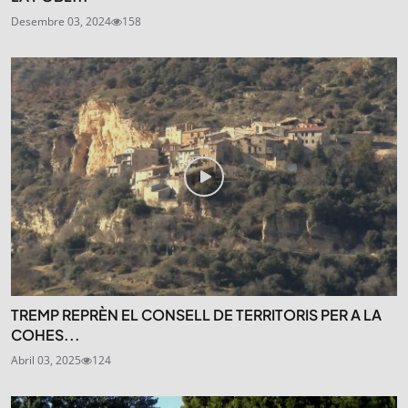
Desembre 03, 2024
158
TREMP REPRÈN EL CONSELL DE TERRITORIS PER A LA
COHES...
Abril 03, 2025
124