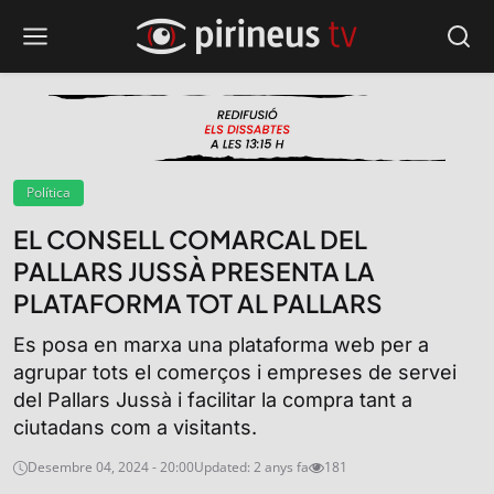
Política
EL CONSELL COMARCAL DEL
PALLARS JUSSÀ PRESENTA LA
PLATAFORMA TOT AL PALLARS
Es posa en marxa una plataforma web per a
agrupar tots el comerços i empreses de servei
del Pallars Jussà i facilitar la compra tant a
ciutadans com a visitants.
Desembre 04, 2024 - 20:00
Updated: 2 anys fa
181