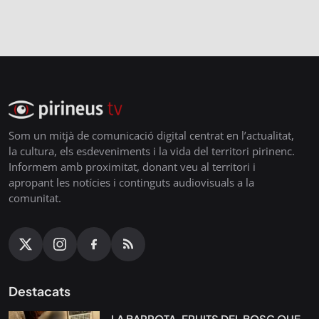
Som un mitjà de comunicació digital centrat en l’actualitat,
la cultura, els esdeveniments i la vida del territori pirinenc.
Informem amb proximitat, donant veu al territori i
apropant les notícies i continguts audiovisuals a la
comunitat.
Destacats
LA BARROTA, FRUITS DEL BOSC QUE