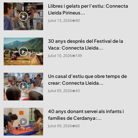
Llibres i gelats per l’estiu: Connecta
Lleida Pirineus...
Juliol 13, 2026
40
30 anys després del Festival de la
Vaca: Connecta Lleida...
Juliol 10, 2026
149
Un casal d’estiu que obre temps de
crear: Connecta Lleida...
Juliol 09, 2026
43
40 anys donant servei als infants i
famílies de Cerdanya:...
Juliol 09, 2026
60