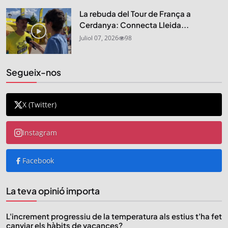
La rebuda del Tour de França a
Cerdanya: Connecta Lleida...
Juliol 07, 2026
98
Segueix-nos
X (Twitter)
Instagram
Facebook
La teva opinió importa
L'increment progressiu de la temperatura als estius t'ha fet
canviar els hàbits de vacances?