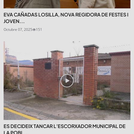
EVA CAÑADAS LOSILLA, NOVA REGIDORA DE FESTES I
JOVEN...
Octubre 07, 2025
151
ES DECIDEIX TANCAR L’ESCORXADOR MUNICIPAL DE
LA POBL...