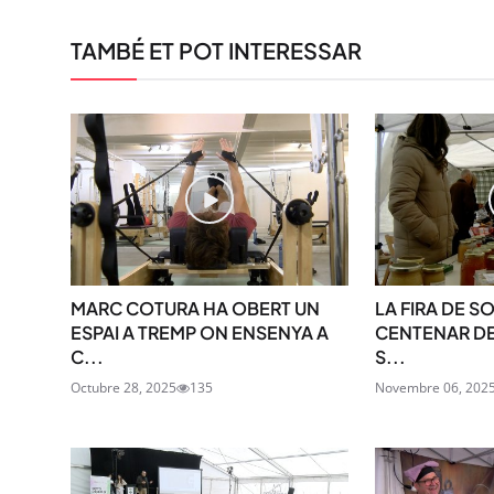
TAMBÉ ET POT INTERESSAR
MARC COTURA HA OBERT UN
LA FIRA DE S
ESPAI A TREMP ON ENSENYA A
CENTENAR DE
C...
S...
Octubre 28, 2025
135
Novembre 06, 202