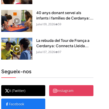
40 anys donant servei als
infants i famílies de Cerdanya:...
Juliol 09, 2026
59
La rebuda del Tour de França a
Cerdanya: Connecta Lleida...
Juliol 07, 2026
97
Segueix-nos
X (Twitter)
Instagram
Facebook