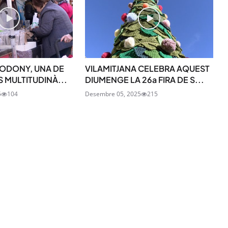
SUBSCRIU-TE
CODONY, UNA DE
VILAMITJANA CELEBRA AQUEST
S MULTITUDINÀ...
DIUMENGE LA 26a FIRA DE S...
5
104
Desembre 05, 2025
215