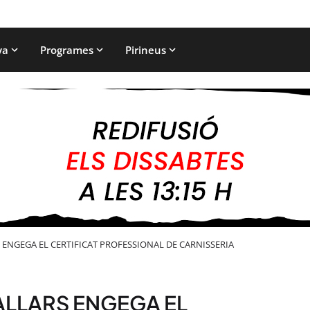
ya
Programes
Pirineus
 ENGEGA EL CERTIFICAT PROFESSIONAL DE CARNISSERIA
ALLARS ENGEGA EL