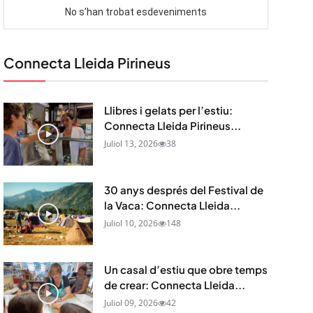
Connecta Lleida Pirineus
Llibres i gelats per l’estiu:
Connecta Lleida Pirineus...
Juliol 13, 2026
38
30 anys després del Festival de
la Vaca: Connecta Lleida...
Juliol 10, 2026
148
Un casal d’estiu que obre temps
de crear: Connecta Lleida...
Juliol 09, 2026
42