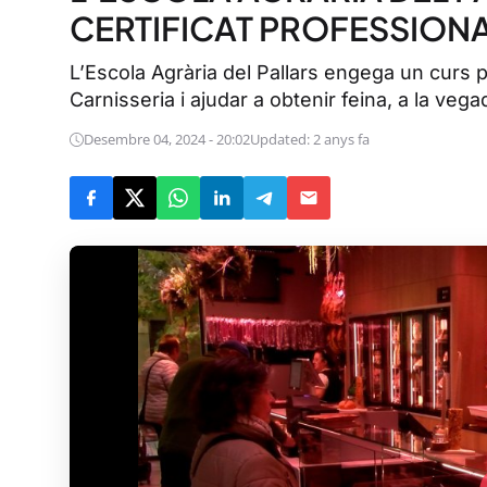
CERTIFICAT PROFESSIONA
L’Escola Agrària del Pallars engega un curs p
Carnisseria i ajudar a obtenir feina, a la veg
Desembre 04, 2024 - 20:02
Updated: 2 anys fa