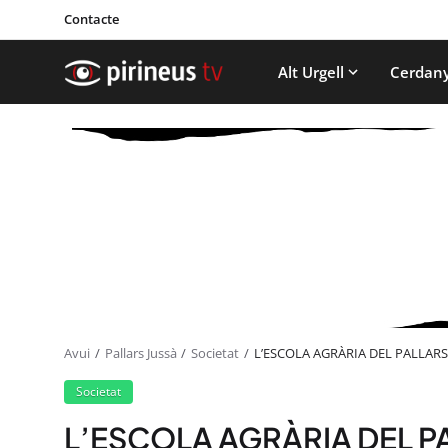
Contacte
Alt Urgell
Cerdan
Avui
Pallars Jussà
Societat
L’ESCOLA AGRÀRIA DEL PALLARS
Societat
L’ESCOLA AGRÀRIA DEL P