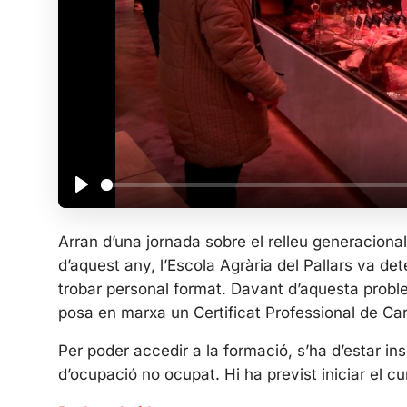
P
l
Arran d’una jornada sobre el relleu generacional 
a
d’aquest any, l’Escola Agrària del Pallars va de
y
trobar personal format. Davant d’aquesta proble
posa en marxa un Certificat Professional de Car
Per poder accedir a la formació, s’ha d’estar in
d’ocupació no ocupat. Hi ha previst iniciar el c