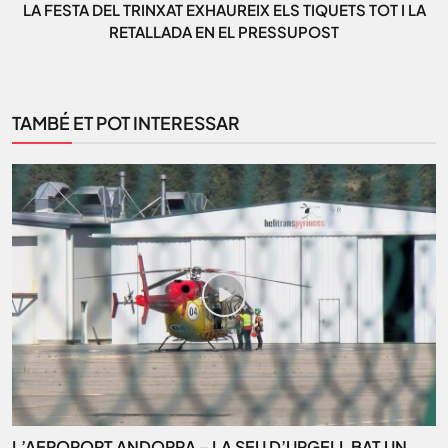
LA FESTA DEL TRINXAT EXHAUREIX ELS TIQUETS TOT I LA
RETALLADA EN EL PRESSUPOST
TAMBÉ ET POT INTERESSAR
L’AEROPORT ANDORRA – LA SEU D’URGELL BAT UN