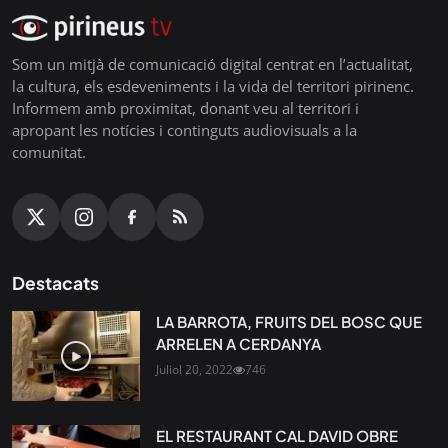
Som un mitjà de comunicació digital centrat en l’actualitat,
la cultura, els esdeveniments i la vida del territori pirinenc.
Informem amb proximitat, donant veu al territori i
apropant les notícies i continguts audiovisuals a la
comunitat.
Destacats
LA BARROTA, FRUITS DEL BOSC QUE
ARRELEN A CERDANYA
Juliol 20, 2022
746
EL RESTAURANT CAL DAVID OBRE