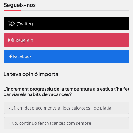
Segueix-nos
X (Twitter)
Instagram
Facebook
La teva opinió importa
L'increment progressiu de la temperatura als estius t'ha fet
canviar els hàbits de vacances?
- Sí, em desplaço menys a llocs calorosos i de platja
- No, continuo fent vacances com sempre