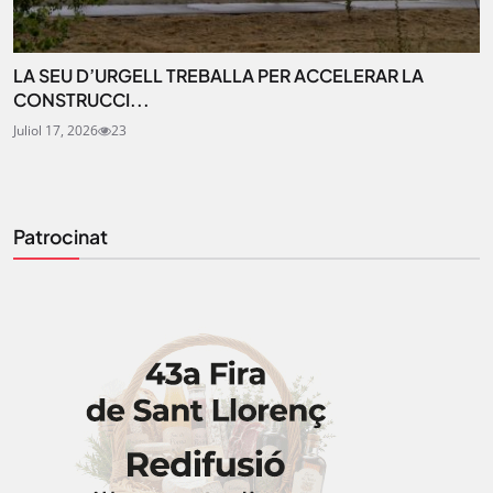
LA SEU D’URGELL TREBALLA PER ACCELERAR LA
CONSTRUCCI...
Juliol 17, 2026
23
Patrocinat
STAY UPDATED
Uneix-te al nostre butlletí