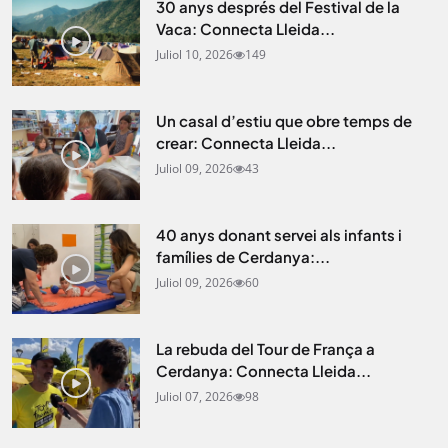
30 anys després del Festival de la
Vaca: Connecta Lleida...
Juliol 10, 2026
149
Un casal d’estiu que obre temps de
crear: Connecta Lleida...
Juliol 09, 2026
43
40 anys donant servei als infants i
famílies de Cerdanya:...
Juliol 09, 2026
60
La rebuda del Tour de França a
Cerdanya: Connecta Lleida...
Juliol 07, 2026
98