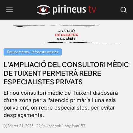
Equipaments i infraestructures
L’AMPLIACIÓ DEL CONSULTORI MÈDIC
DE TUIXENT PERMETRÀ REBRE
ESPECIALISTES PRIVATS
El nou consultori mèdic de Tuixent disposarà
d’una zona per a l’atenció primària i una sala
polivalent, on rebre especialistes, per evitar
desplaçaments.
Febrer 21, 2025 - 22:04
Updated: 1 any fa
153