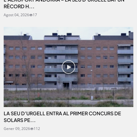
RÈCORD H...
Agost 04, 2026
17
LA SEU D’URGELL ENTRA AL PRIMER CONCURS DE
SOLARS PE...
Gener 09, 2026
112