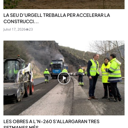
LA SEU D’URGELL TREBALLA PER ACCELERAR LA
CONSTRUCCI...
Juliol 17, 2026
23
LES OBRES A L’N-260 S’ALLARGARAN TRES
SETMANES MÉS