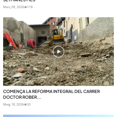
Març 09, 2026
118
COMENÇA LA REFORMA INTEGRAL DEL CARRER
DOCTOR ROBER...
Maig 18, 2026
33