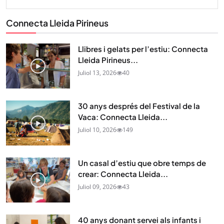
Connecta Lleida Pirineus
Llibres i gelats per l’estiu: Connecta
Lleida Pirineus...
Juliol 13, 2026
40
30 anys després del Festival de la
Vaca: Connecta Lleida...
Juliol 10, 2026
149
Un casal d’estiu que obre temps de
crear: Connecta Lleida...
Juliol 09, 2026
43
40 anys donant servei als infants i