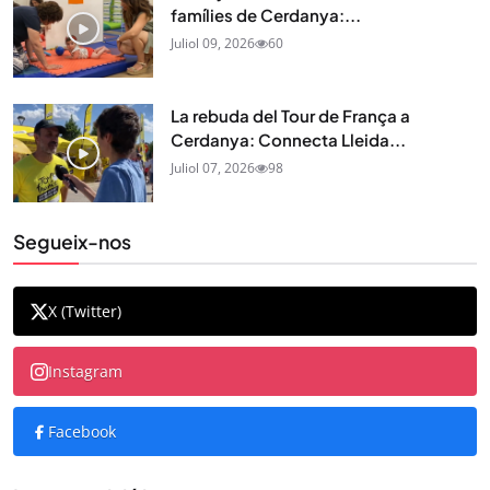
famílies de Cerdanya:...
Juliol 09, 2026
60
La rebuda del Tour de França a
Cerdanya: Connecta Lleida...
Juliol 07, 2026
98
Segueix-nos
X (Twitter)
Instagram
Facebook