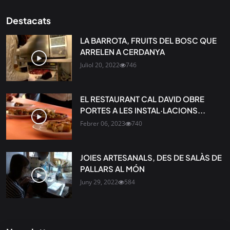
Destacats
LA BARROTA, FRUITS DEL BOSC QUE
ARRELEN A CERDANYA
Juliol 20, 2022
746
EL RESTAURANT CAL DAVID OBRE
PORTES A LES INSTAL·LACIONS...
Febrer 06, 2023
740
JOIES ARTESANALS, DES DE SALÀS DE
PALLARS AL MÓN
Juny 29, 2022
584