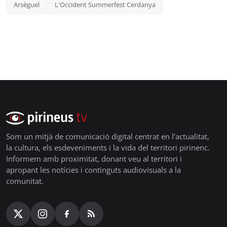
Arsèguel
L'Occident Summerfest Cerdanya
Som un mitjà de comunicació digital centrat en l’actualitat,
la cultura, els esdeveniments i la vida del territori pirinenc.
Informem amb proximitat, donant veu al territori i
apropant les notícies i continguts audiovisuals a la
comunitat.