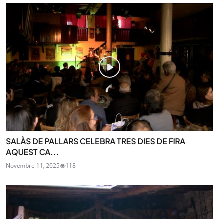
SALÀS DE PALLARS CELEBRA TRES DIES DE FIRA
AQUEST CA...
Novembre 11, 2025
118