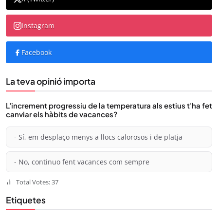
Instagram
Facebook
La teva opinió importa
L'increment progressiu de la temperatura als estius t'ha fet
canviar els hàbits de vacances?
- Sí, em desplaço menys a llocs calorosos i de platja
- No, continuo fent vacances com sempre
Total Votes: 37
Etiquetes