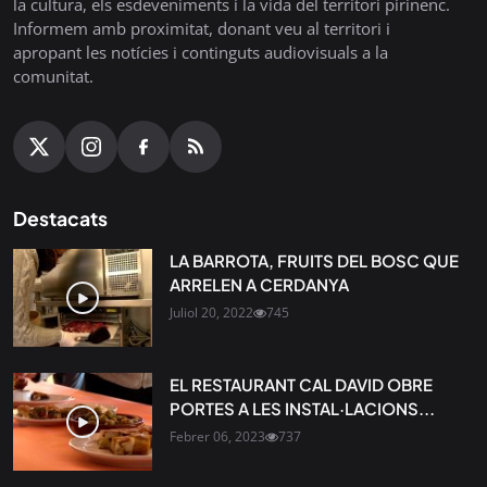
la cultura, els esdeveniments i la vida del territori pirinenc.
Informem amb proximitat, donant veu al territori i
apropant les notícies i continguts audiovisuals a la
comunitat.
Destacats
LA BARROTA, FRUITS DEL BOSC QUE
ARRELEN A CERDANYA
Juliol 20, 2022
745
EL RESTAURANT CAL DAVID OBRE
PORTES A LES INSTAL·LACIONS...
Febrer 06, 2023
737