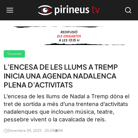
Societat
L’ENCESA DE LES LLUMS A TREMP
INICIA UNA AGENDA NADALENCA
PLENA D’ACTIVITATS
L’encesa de les llums de Nadal a Tremp dóna el
tret de sortida a més d’una trentena d’activitats
nadalenques que inclouen música, teatre,
pessebre vivent o la cavalcada de reis.
Desembre 09, 2025 - 20:29
94