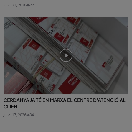
Juliol 31, 2026
22
CERDANYA JA TÉ EN MARXA EL CENTRE D’ATENCIÓ AL
CLIEN...
Juliol 17, 2026
34