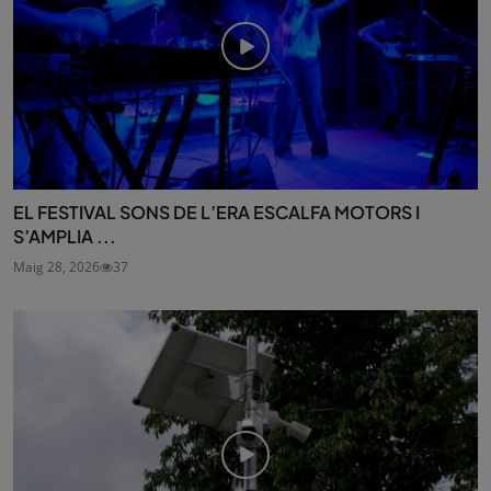
EL FESTIVAL SONS DE L’ERA ESCALFA MOTORS I
S’AMPLIA ...
Maig 28, 2026
37