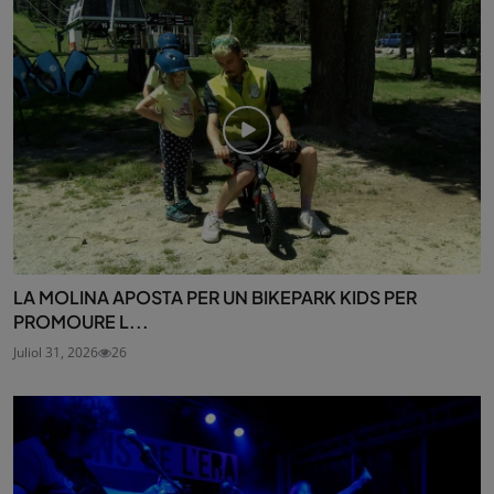
LA MOLINA APOSTA PER UN BIKEPARK KIDS PER
PROMOURE L...
Juliol 31, 2026
26