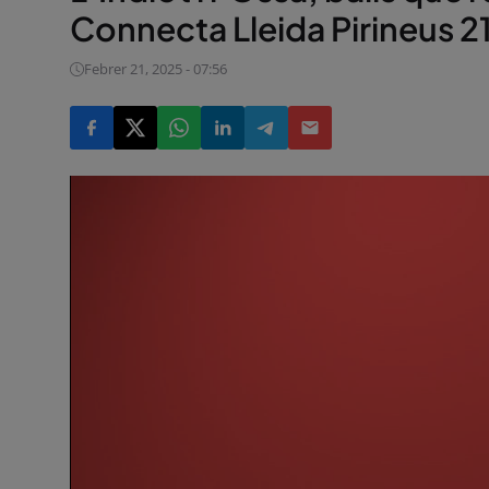
Connecta Lleida Pirineus
Febrer 21, 2025 - 07:56