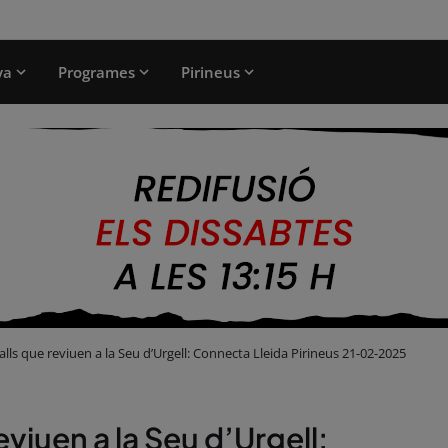
ya
Programes
Pirineus
 balls que reviuen a la Seu d’Urgell: Connecta Lleida Pirineus 21-02-2025
reviuen a la Seu d’Urgell: