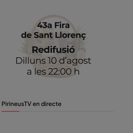
PirineusTV en directe