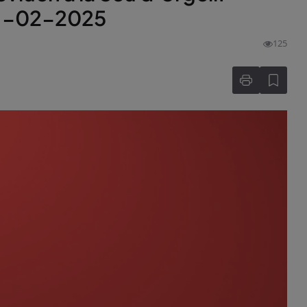
 21-02-2025
125