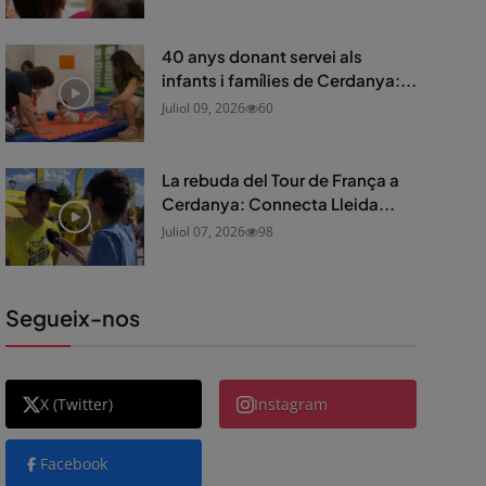
40 anys donant servei als
infants i famílies de Cerdanya:...
Juliol 09, 2026
60
La rebuda del Tour de França a
Cerdanya: Connecta Lleida...
Juliol 07, 2026
98
Segueix-nos
X (Twitter)
Instagram
Facebook