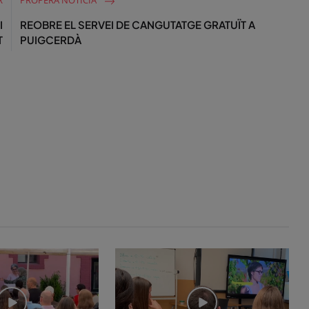
R
PROPERA NOTÍCIA
I
REOBRE EL SERVEI DE CANGUTATGE GRATUÏT A
T
PUIGCERDÀ