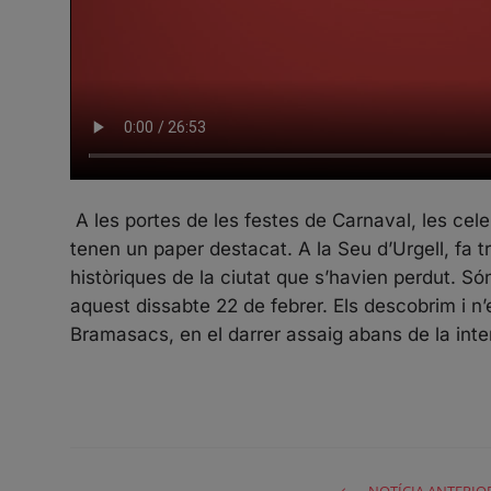
A les portes de les festes de Carnaval, les cele
tenen un paper destacat. A la Seu d’Urgell, fa
històriques de la ciutat que s’havien perdut. Són 
aquest dissabte 22 de febrer. Els descobrim i 
Bramasacs, en el darrer assaig abans de la inte