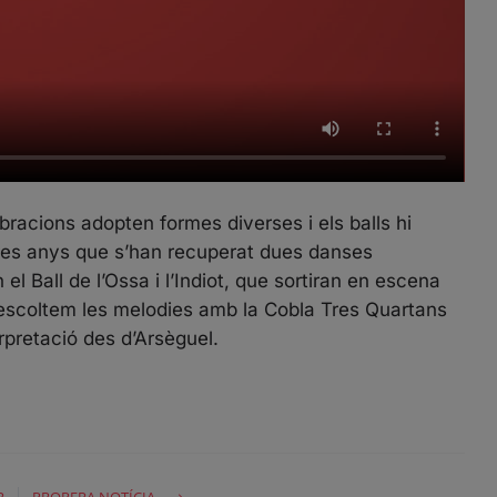
bracions adopten formes diverses i els balls hi
 tres anys que s’han recuperat dues danses
el Ball de l’Ossa i l’Indiot, que sortiran en escena
n’escoltem les melodies amb la Cobla Tres Quartans
rpretació des d’Arsèguel.