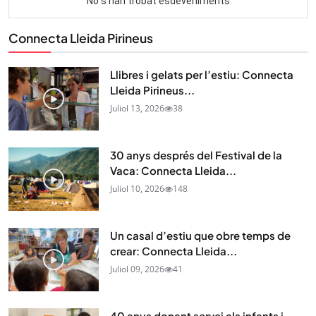
Connecta Lleida Pirineus
Llibres i gelats per l’estiu: Connecta
Lleida Pirineus...
Juliol 13, 2026
38
30 anys després del Festival de la
Vaca: Connecta Lleida...
Juliol 10, 2026
148
Un casal d’estiu que obre temps de
crear: Connecta Lleida...
Juliol 09, 2026
41
40 anys donant servei als infants i