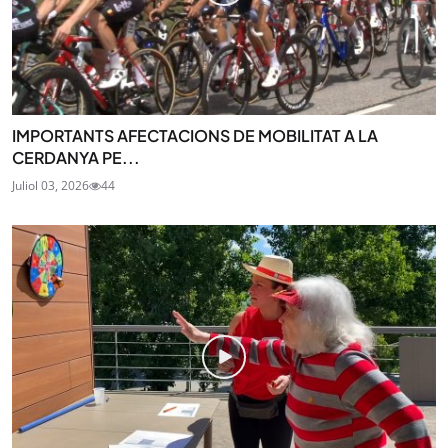
IMPORTANTS AFECTACIONS DE MOBILITAT A LA
CERDANYA PE...
Juliol 03, 2026
44