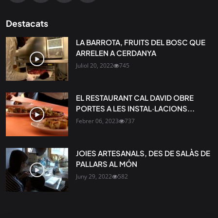
Destacats
LA BARROTA, FRUITS DEL BOSC QUE
ARRELEN A CERDANYA
Juliol 20, 2022
745
EL RESTAURANT CAL DAVID OBRE
PORTES A LES INSTAL·LACIONS...
Febrer 06, 2023
737
JOIES ARTESANALS, DES DE SALÀS DE
PALLARS AL MÓN
Juny 29, 2022
582