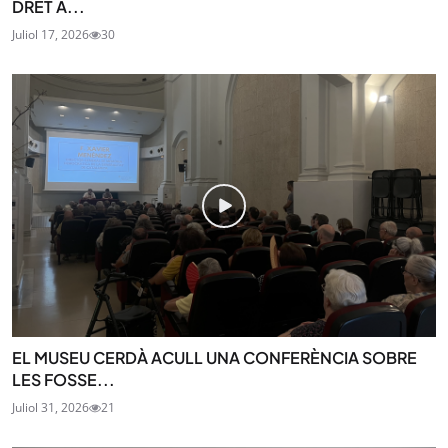
DRET A...
Juliol 17, 2026
30
EL MUSEU CERDÀ ACULL UNA CONFERÈNCIA SOBRE
LES FOSSE...
Juliol 31, 2026
21