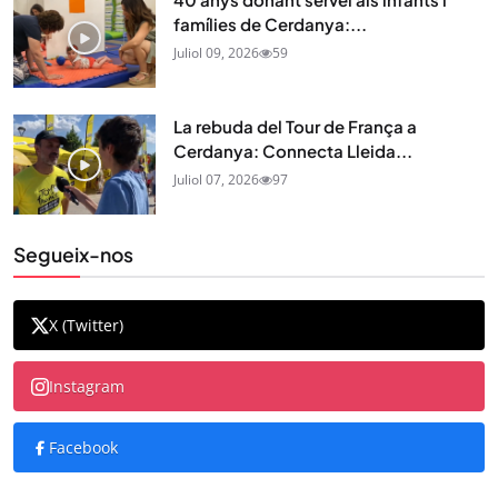
famílies de Cerdanya:...
Juliol 09, 2026
59
La rebuda del Tour de França a
Cerdanya: Connecta Lleida...
Juliol 07, 2026
97
Segueix-nos
X (Twitter)
Instagram
Facebook