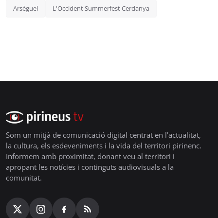
Arsèguel
L'Occident Summerfest Cerdanya
Som un mitjà de comunicació digital centrat en l’actualitat,
la cultura, els esdeveniments i la vida del territori pirinenc.
Informem amb proximitat, donant veu al territori i
apropant les notícies i continguts audiovisuals a la
comunitat.