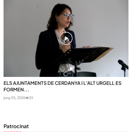
ELS AJUNTAMENTS DE CERDANYA I L’ALT URGELL ES
FORMEN...
Juny 03, 2026
33
Patrocinat