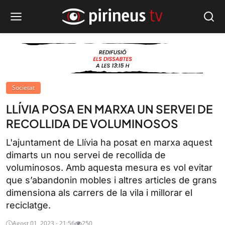
Societat
LLÍVIA POSA EN MARXA UN SERVEI DE
RECOLLIDA DE VOLUMINOSOS
L'ajuntament de Llívia ha posat en marxa aquest
dimarts un nou servei de recollida de
voluminosos. Amb aquesta mesura es vol evitar
que s’abandonin mobles i altres articles de grans
dimensiona als carrers de la vila i millorar el
reciclatge.
Agost 01, 2023 - 21:56
250