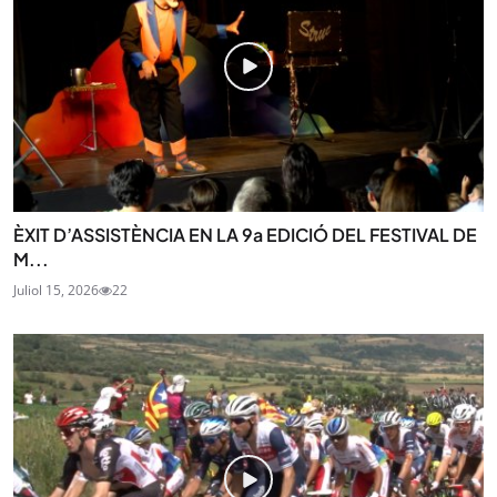
ÈXIT D’ASSISTÈNCIA EN LA 9a EDICIÓ DEL FESTIVAL DE
M...
Juliol 15, 2026
22