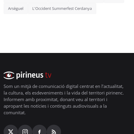
Arsèguel
L'Occident Summerfest Cerdanya
Som un mitjà de comunicació digital centrat en l’actualitat,
la cultura, els esdeveniments i la vida del territori pirinenc.
Informem amb proximitat, donant veu al territori i
apropant les notícies i continguts audiovisuals a la
comunitat.