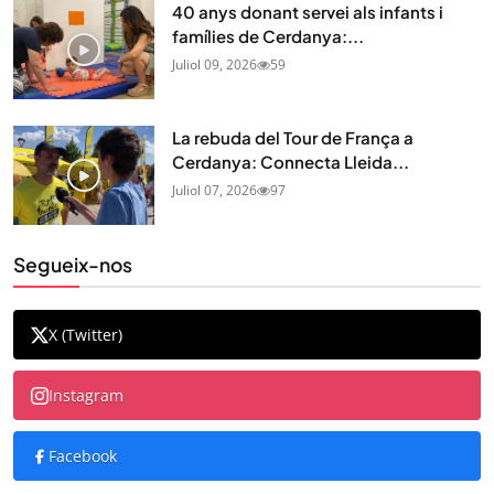
40 anys donant servei als infants i
famílies de Cerdanya:...
Juliol 09, 2026
59
La rebuda del Tour de França a
Cerdanya: Connecta Lleida...
Juliol 07, 2026
97
Segueix-nos
X (Twitter)
Instagram
Facebook