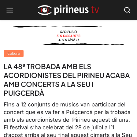
Cultura
LA 48ª TROBADA AMB ELS
ACORDIONISTES DEL PIRINEU ACABA
AMB CONCERTS A LA SEU I
PUIGCERDÀ
Fins a 12 conjunts de músics van participar del
concert que es va fer a Puigcerdà per la trobada
amb els acordionistes del Pirineu aquest dilluns.
El festival s’ha celebrat del 28 de juliol a l’1
d’agost arriba al seu final aquest dimarts a la Seu