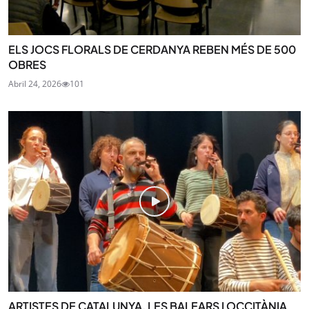
ELS JOCS FLORALS DE CERDANYA REBEN MÉS DE 500
OBRES
Abril 24, 2026
101
ARTISTES DE CATALUNYA, LES BALEARS I OCCITÀNIA