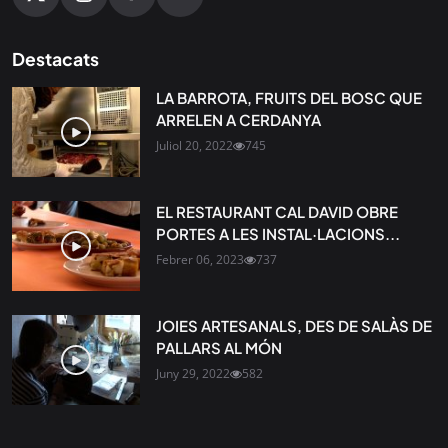
Destacats
LA BARROTA, FRUITS DEL BOSC QUE
ARRELEN A CERDANYA
Juliol 20, 2022
745
EL RESTAURANT CAL DAVID OBRE
PORTES A LES INSTAL·LACIONS...
Febrer 06, 2023
737
JOIES ARTESANALS, DES DE SALÀS DE
PALLARS AL MÓN
Juny 29, 2022
582