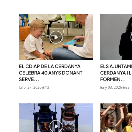
EL CDIAP DE LA CERDANYA
ELS AJUNTAM
CELEBRA 40 ANYS DONANT
CERDANYA I L
SERVE...
FORMEN...
Juliol 27, 2026
13
Juny 03, 2026
33