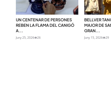
UN CENTENAR DE PERSONES
BELLVER TAN
REBEN LA FLAMA DEL CANIGÓ
MAJOR DE SA
A...
GRAN...
Juny 25, 2026
26
Juny 15, 2026
29