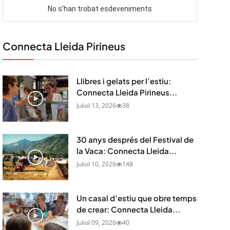
Connecta Lleida Pirineus
Llibres i gelats per l’estiu:
Connecta Lleida Pirineus...
Juliol 13, 2026
38
30 anys després del Festival de
la Vaca: Connecta Lleida...
Juliol 10, 2026
148
Un casal d’estiu que obre temps
de crear: Connecta Lleida...
Juliol 09, 2026
40