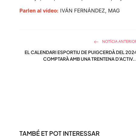
Parlen al vídeo:
IVÁN FERNÁNDEZ, MAG
NOTÍCIA ANTERIO
EL CALENDARI ESPORTIU DE PUIGCERDÀ DEL 202
COMPTARÀ AMB UNA TRENTENA D'ACTIV..
TAMBÉ ET POT INTERESSAR