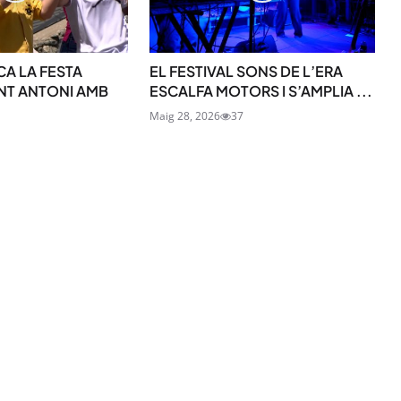
CA LA FESTA
EL FESTIVAL SONS DE L’ERA
NT ANTONI AMB
ESCALFA MOTORS I S’AMPLIA ...
SUBSCRIU-TE
Maig 28, 2026
37