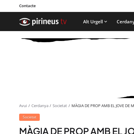
Contacte
Alt Urgell
Cerdan
Avui
Cerdanya
Societat
MÀGIA DE PROP AMB EL JOVE DE 
Societat
MÀGIA DE PROP AMB EL J