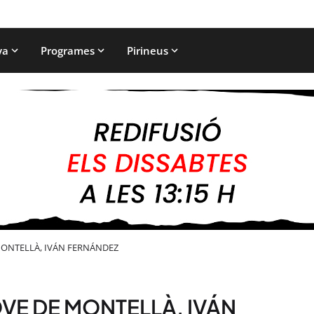
ya
Programes
Pirineus
MONTELLÀ, IVÁN FERNÁNDEZ
OVE DE MONTELLÀ, IVÁN