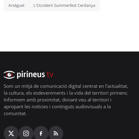
Arsèguel
L'Occident Summerfest Cerdanya
Som un mitjà de comunicació digital centrat en l’actualitat,
la cultura, els esdeveniments i la vida del territori pirinenc.
Informem amb proximitat, donant veu al territori i
apropant les notícies i continguts audiovisuals a la
comunitat.