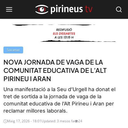
Societat
NOVA JORNADA DE VAGA DE LA
COMUNITAT EDUCATIVA DE L’ALT
PIRINEU I ARAN
Una manifestació a la Seu d’Urgell ha donat el
tret de sortida a la jornada de vaga de la
comunitat educativa de l’Alt Pirineu i Aran per
reclamar millores laborals.
Maig 17, 2026 - 18:01
Updated: 3 mesos fa
24