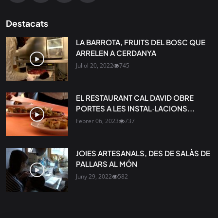
Destacats
LA BARROTA, FRUITS DEL BOSC QUE
ARRELEN A CERDANYA
Juliol 20, 2022
745
EL RESTAURANT CAL DAVID OBRE
PORTES A LES INSTAL·LACIONS...
Febrer 06, 2023
737
JOIES ARTESANALS, DES DE SALÀS DE
PALLARS AL MÓN
Juny 29, 2022
582