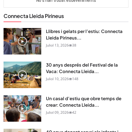
Connecta Lleida Pirineus
Llibres i gelats per l’estiu: Connecta
Lleida Pirineus...
Juliol 13, 2026
38
30 anys després del Festival de la
Vaca: Connecta Lleida...
Juliol 10, 2026
148
Un casal d’estiu que obre temps de
crear: Connecta Lleida...
Juliol 09, 2026
42
40 anys donant servei als infants i