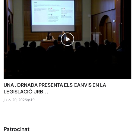
UNA JORNADA PRESENTA ELS CANVIS EN LA
LEGISLACIÓ URB...
Juliol 20, 2026
19
Patrocinat
STAY UPDATED