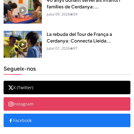
famílies de Cerdanya:...
Juliol 09, 2026
59
La rebuda del Tour de França a
Cerdanya: Connecta Lleida...
Juliol 07, 2026
97
Segueix-nos
X (Twitter)
Instagram
Facebook