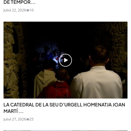
DE TEMPOR...
Juliol 22, 2026
10
LA CATEDRAL DE LA SEU D’URGELL HOMENATJA JOAN
MARTÍ ...
Juliol 27, 2026
25