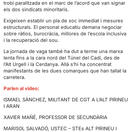
trobi paralitzada en el marc de l’acord que van signar
els dos sindicats minoritaris.
Exigeixen establir un pla de xoc immediat i mesures
estructurals. El personal educatiu demana negociar
sobre ràtios, burocràcia, millores de l’escola inclusiva
i la recuperació del sou.
La jornada de vaga també ha dut a terme una marxa
lenta fins a la cara nord del Túnel del Cadí, des de
l’Alt Urgell i la Cerdanya. Allà s’hi ha concentrat
manifestants de les dues comarques que han tallat la
carretera.
Parlen al vídeo:
ISMAEL SÀNCHEZ, MILITANT DE CGT A L’ALT PIRINEU
I ARAN
XAVIER MAÑÉ, PROFESSOR DE SECUNDÀRIA
MARISOL SALVADÓ, USTEC – STEs ALT PIRINEU I