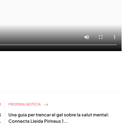
R
PROPERA NOTÍCIA
S
Una guia per trencar el gel sobre la salut mental:
.
Connecta Lleida Pirineus 1...