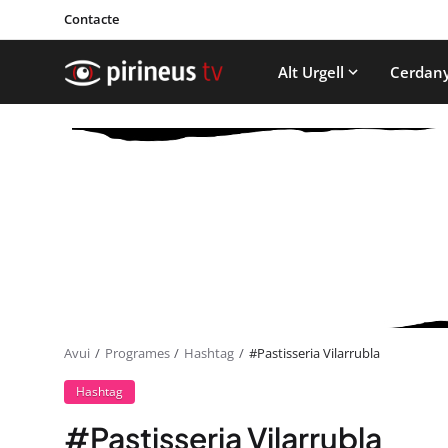
Contacte
Alt Urgell
Cerdan
Avui
Programes
Hashtag
#Pastisseria Vilarrubla
Hashtag
#Pastisseria Vilarrubla