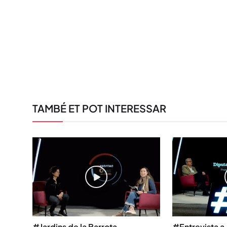
TAMBÉ ET POT INTERESSAR
#Jardins de la Barrota
#Entrevista a 