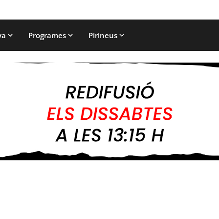
ya
Programes
Pirineus