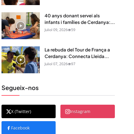
40 anys donant servei als
infants i famílies de Cerdanya:...
Juliol 09, 2026
59
La rebuda del Tour de França a
Cerdanya: Connecta Lleida...
Juliol 07, 2026
97
Segueix-nos
X (Twitter)
Instagram
Facebook