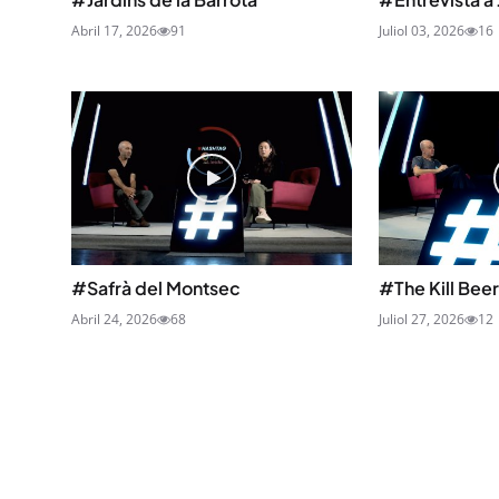
Abril 17, 2026
91
Juliol 03, 2026
16
#Safrà del Montsec
#The Kill Beer
Abril 24, 2026
68
Juliol 27, 2026
12