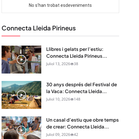
Connecta Lleida Pirineus
Llibres i gelats per l’estiu:
Connecta Lleida Pirineus...
Juliol 13, 2026
38
30 anys després del Festival de
la Vaca: Connecta Lleida...
Juliol 10, 2026
148
Un casal d’estiu que obre temps
de crear: Connecta Lleida...
Juliol 09, 2026
42