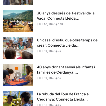
30 anys després del Festival de la
Vaca: Connecta Lleida...
Juliol 10, 2026
148
Un casal d’estiu que obre temps de
crear: Connecta Lleida...
Juliol 09, 2026
42
40 anys donant servei als infants i
famílies de Cerdanya:...
Juliol 09, 2026
59
La rebuda del Tour de França a
Cerdanya: Connecta Lleida...
Juliol 07, 2026
97