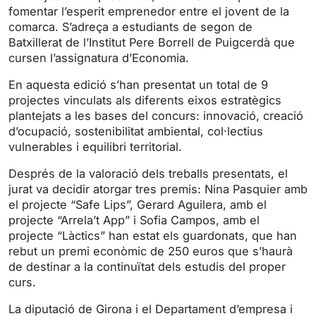
fomentar l’esperit emprenedor entre el jovent de la
comarca. S’adreça a estudiants de segon de
Batxillerat de l’Institut Pere Borrell de Puigcerdà que
cursen l’assignatura d’Economia.
En aquesta edició s’han presentat un total de 9
projectes vinculats als diferents eixos estratègics
plantejats a les bases del concurs: innovació, creació
d’ocupació, sostenibilitat ambiental, col·lectius
vulnerables i equilibri territorial.
Després de la valoració dels treballs presentats, el
jurat va decidir atorgar tres premis: Nina Pasquier amb
el projecte “Safe Lips”, Gerard Aguilera, amb el
projecte “Arrela’t App” i Sofia Campos, amb el
projecte “Làctics” han estat els guardonats, que han
rebut un premi econòmic de 250 euros que s’haurà
de destinar a la continuïtat dels estudis del proper
curs.
La diputació de Girona i el Departament d’empresa i