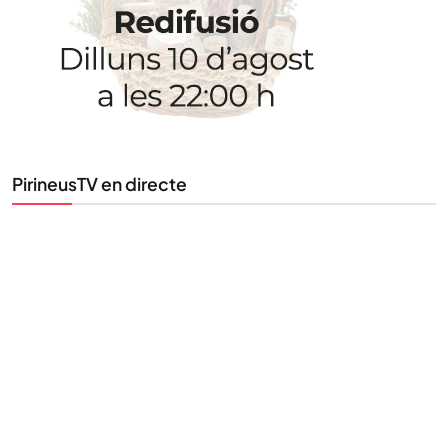
PirineusTV en directe