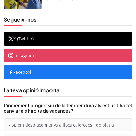
Segueix-nos
X (Twitter)
Instagram
Facebook
La teva opinió importa
L'increment progressiu de la temperatura als estius t'ha fet
canviar els hàbits de vacances?
- Sí, em desplaço menys a llocs calorosos i de platja