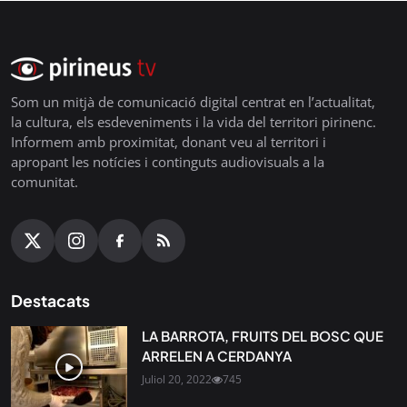
Som un mitjà de comunicació digital centrat en l’actualitat,
la cultura, els esdeveniments i la vida del territori pirinenc.
Informem amb proximitat, donant veu al territori i
apropant les notícies i continguts audiovisuals a la
comunitat.
Destacats
LA BARROTA, FRUITS DEL BOSC QUE
ARRELEN A CERDANYA
Juliol 20, 2022
745