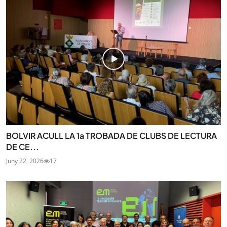
BOLVIR ACULL LA 1a TROBADA DE CLUBS DE LECTURA
DE CE...
Juny 22, 2026
17