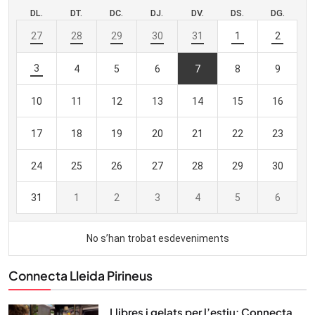
Connecta Lleida Pirineus
Llibres i gelats per l’estiu: Connecta