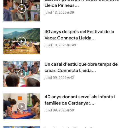
Lleida Pirineus...
Juliol 13, 2026
39
30 anys després del Festival de la
Vaca: Connecta Lleida...
Juliol 10, 2026
149
Un casal d’estiu que obre temps de
crear: Connecta Lleida...
Juliol 09, 2026
42
40 anys donant servei als infants i
famílies de Cerdanya:...
Juliol 09, 2026
59