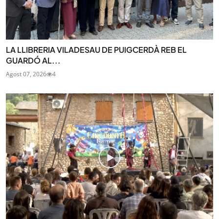
LA LLIBRERIA VILADESAU DE PUIGCERDÀ REB EL
GUARDÓ AL...
Agost 07, 2026
4