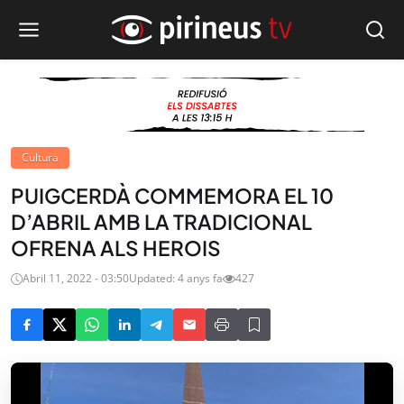
Cultura
PUIGCERDÀ COMMEMORA EL 10
D’ABRIL AMB LA TRADICIONAL
OFRENA ALS HEROIS
Abril 11, 2022 - 03:50
Updated: 4 anys fa
427