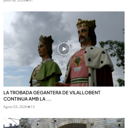
Juliol 08, 2026
31
LA TROBADA GEGANTERA DE VILALLOBENT
CONTINUA AMB LA ...
Agost 03, 2026
13