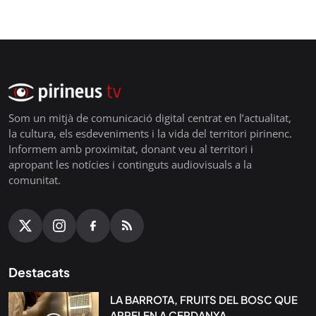
Som un mitjà de comunicació digital centrat en l’actualitat,
la cultura, els esdeveniments i la vida del territori pirinenc.
Informem amb proximitat, donant veu al territori i
apropant les notícies i continguts audiovisuals a la
comunitat.
Destacats
LA BARROTA, FRUITS DEL BOSC QUE
ARRELEN A CERDANYA