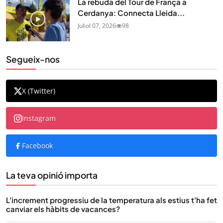
La rebuda del Tour de França a
Cerdanya: Connecta Lleida...
Juliol 07, 2026
98
Segueix-nos
X (Twitter)
Instagram
Facebook
La teva opinió importa
L'increment progressiu de la temperatura als estius t'ha fet
canviar els hàbits de vacances?