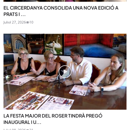
EL CIRCERDANYA CONSOLIDA UNA NOVA EDICIÓ A
PRATS I ...
Juliol 27, 2026
10
LA FESTA MAJOR DEL ROSER TINDRÀ PREGÓ
INAUGURAL I U...