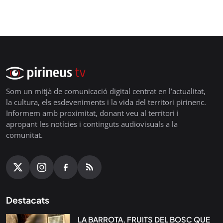
Som un mitjà de comunicació digital centrat en l’actualitat,
la cultura, els esdeveniments i la vida del territori pirinenc.
Informem amb proximitat, donant veu al territori i
apropant les notícies i continguts audiovisuals a la
comunitat.
Destacats
LA BARROTA, FRUITS DEL BOSC QUE