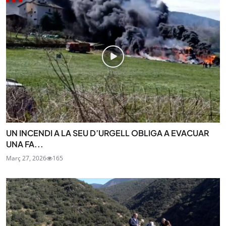
UN INCENDI A LA SEU D’URGELL OBLIGA A EVACUAR
UNA FA...
Març 27, 2026
165