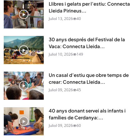
Llibres i gelats per l’estiu: Connecta
Lleida Pirineus...
Juliol 13, 2026
40
30 anys després del Festival de la
Vaca: Connecta Lleida...
Juliol 10, 2026
149
Un casal d’estiu que obre temps de
crear: Connecta Lleida...
Juliol 09, 2026
45
40 anys donant servei als infants i
famílies de Cerdanya:...
Juliol 09, 2026
60