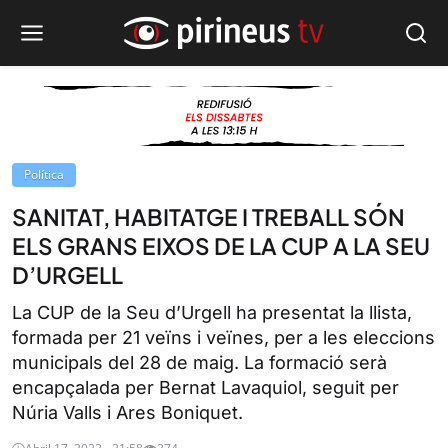
Política
SANITAT, HABITATGE I TREBALL SÓN
ELS GRANS EIXOS DE LA CUP A LA SEU
D’URGELL
La CUP de la Seu d’Urgell ha presentat la llista,
formada per 21 veïns i veïnes, per a les eleccions
municipals del 28 de maig. La formació serà
encapçalada per Bernat Lavaquiol, seguit per
Núria Valls i Ares Boniquet.