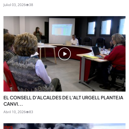
Juliol 03, 2026
38
EL CONSELL D’ALCALDES DE L’ALT URGELL PLANTEJA
CANVI...
Abril 10, 2026
83