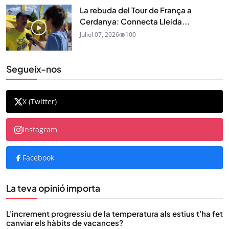
La rebuda del Tour de França a
Cerdanya: Connecta Lleida...
Juliol 07, 2026
100
Segueix-nos
X (Twitter)
Instagram
Facebook
La teva opinió importa
L'increment progressiu de la temperatura als estius t'ha fet
canviar els hàbits de vacances?