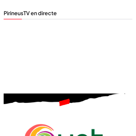
PirineusTV en directe