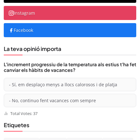
Instagram
Facebook
La teva opinió importa
L'increment progressiu de la temperatura als estius t'ha fet
canviar els hàbits de vacances?
- Sí, em desplaço menys a llocs calorosos i de platja
- No, continuo fent vacances com sempre
Total Votes: 37
Etiquetes