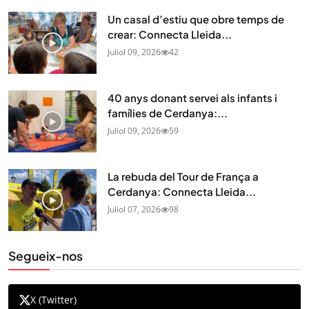
Un casal d’estiu que obre temps de
crear: Connecta Lleida...
Juliol 09, 2026
42
40 anys donant servei als infants i
famílies de Cerdanya:...
Juliol 09, 2026
59
La rebuda del Tour de França a
Cerdanya: Connecta Lleida...
Juliol 07, 2026
98
Segueix-nos
X (Twitter)