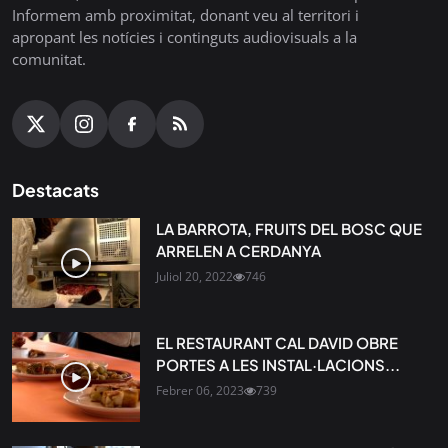
Informem amb proximitat, donant veu al territori i
apropant les notícies i continguts audiovisuals a la
comunitat.
Destacats
LA BARROTA, FRUITS DEL BOSC QUE
ARRELEN A CERDANYA
Juliol 20, 2022
746
EL RESTAURANT CAL DAVID OBRE
PORTES A LES INSTAL·LACIONS...
Febrer 06, 2023
739