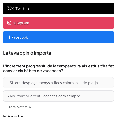
X (Twitter)
Instagram
Facebook
La teva opinió importa
L'increment progressiu de la temperatura als estius t'ha fet
canviar els hàbits de vacances?
- Sí, em desplaço menys a llocs calorosos i de platja
- No, continuo fent vacances com sempre
Total Votes: 37
Etiquetes