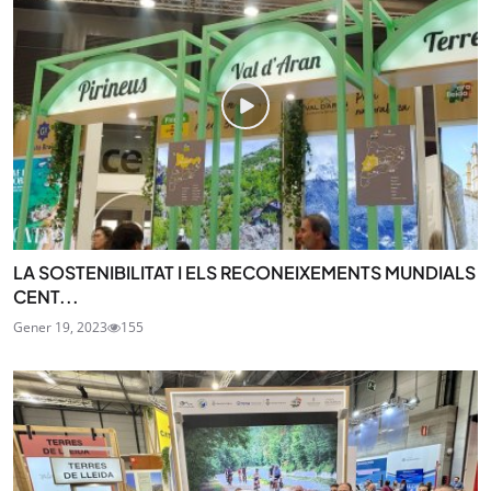
LA SOSTENIBILITAT I ELS RECONEIXEMENTS MUNDIALS
CENT...
Gener 19, 2023
155