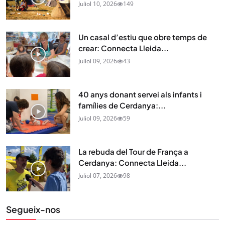
Juliol 10, 2026
149
Un casal d’estiu que obre temps de
crear: Connecta Lleida...
Juliol 09, 2026
43
40 anys donant servei als infants i
famílies de Cerdanya:...
Juliol 09, 2026
59
La rebuda del Tour de França a
Cerdanya: Connecta Lleida...
Juliol 07, 2026
98
Segueix-nos