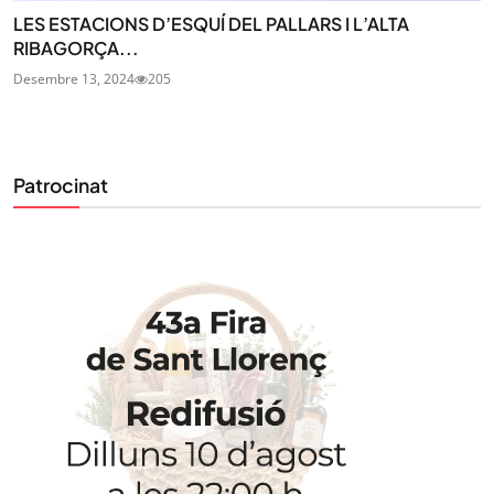
LES ESTACIONS D’ESQUÍ DEL PALLARS I L’ALTA
RIBAGORÇA...
Desembre 13, 2024
205
Patrocinat
STAY UPDATED
Uneix-te al nostre butlletí
Tota l’actualitat, seleccionada i enviada directament