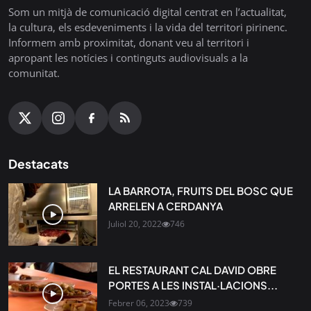
Som un mitjà de comunicació digital centrat en l’actualitat,
la cultura, els esdeveniments i la vida del territori pirinenc.
Informem amb proximitat, donant veu al territori i
apropant les notícies i continguts audiovisuals a la
comunitat.
Destacats
LA BARROTA, FRUITS DEL BOSC QUE
ARRELEN A CERDANYA
Juliol 20, 2022
746
EL RESTAURANT CAL DAVID OBRE
PORTES A LES INSTAL·LACIONS...
Febrer 06, 2023
739