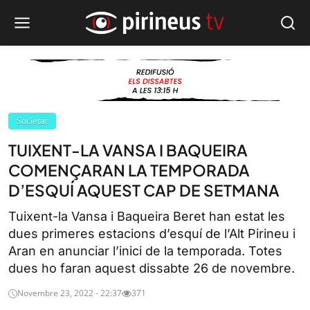
Societat
TUIXENT-LA VANSA I BAQUEIRA
COMENÇARAN LA TEMPORADA
D’ESQUÍ AQUEST CAP DE SETMANA
Tuixent-la Vansa i Baqueira Beret han estat les
dues primeres estacions d’esquí de l’Alt Pirineu i
Aran en anunciar l’inici de la temporada. Totes
dues ho faran aquest dissabte 26 de novembre.
Novembre 23, 2022 - 22:37
371