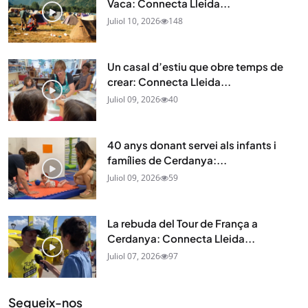
Vaca: Connecta Lleida...
Juliol 10, 2026
148
Un casal d’estiu que obre temps de
crear: Connecta Lleida...
Juliol 09, 2026
40
40 anys donant servei als infants i
famílies de Cerdanya:...
Juliol 09, 2026
59
La rebuda del Tour de França a
Cerdanya: Connecta Lleida...
Juliol 07, 2026
97
Segueix-nos