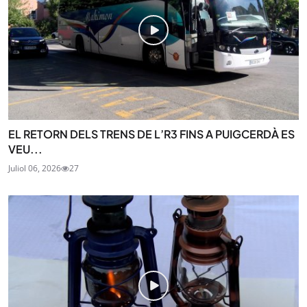
EL RETORN DELS TRENS DE L’R3 FINS A PUIGCERDÀ ES
VEU...
Juliol 06, 2026
27