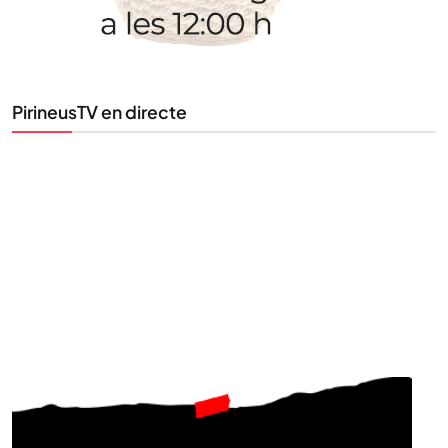
PirineusTV en directe