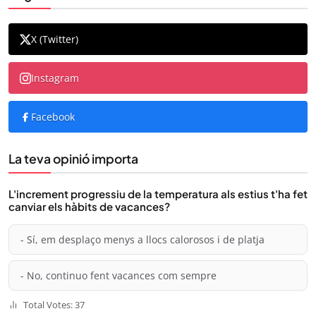
X (Twitter)
Instagram
Facebook
La teva opinió importa
L'increment progressiu de la temperatura als estius t'ha fet
canviar els hàbits de vacances?
- Sí, em desplaço menys a llocs calorosos i de platja
- No, continuo fent vacances com sempre
Total Votes: 37