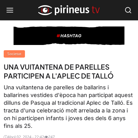
Societat
UNA VUITANTENA DE PARELLES
PARTICIPEN A L'APLEC DE TALLÓ
Una vuitantena de parelles de ballarins i
ballarines vestides d'època han participat aquest
dilluns de Pasqua al tradicional Aplec de Talló. Es
tracta d'una celebració molt arrelada a la zona i
on hi participen infants i joves des dels 6 anys
fins als 25.
Abril 02, 2024 - 22:42
247