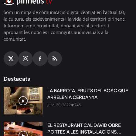
Som un mitjà de comunicació digital centrat en l’actualitat,
la cultura, els esdeveniments i la vida del territori pirinenc.
Informem amb proximitat, donant veu al territori i
apropant les notícies i continguts audiovisuals a la
comunitat.
Destacats
LA BARROTA, FRUITS DEL BOSC QUE
ARRELEN A CERDANYA
Juliol 20, 2022
745
EL RESTAURANT CAL DAVID OBRE
PORTES A LES INSTAL·LACIONS...