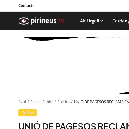
Contacte
Alt Urgell
Cerdan
Avui
Pallars Sobirà
Política
UNIÓ DE PAGESOS RECLAMA CAN
Política
UNIÓ DE PAGESOS RECLA