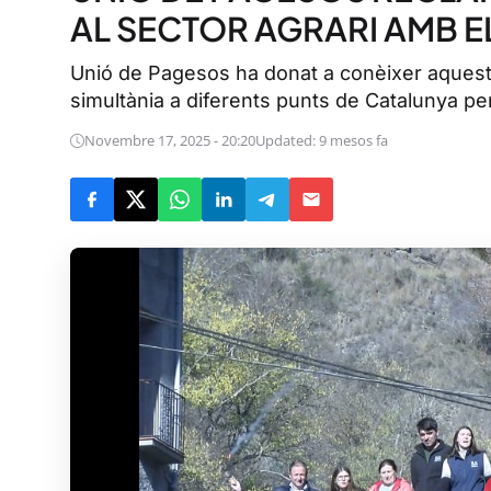
AL SECTOR AGRARI AMB E
Unió de Pagesos ha donat a conèixer aquest 
simultània a diferents punts de Catalunya per
Novembre 17, 2025 - 20:20
Updated: 9 mesos fa