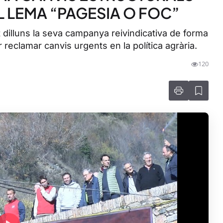
L LEMA “PAGESIA O FOC”
dilluns la seva campanya reivindicativa de forma
 reclamar canvis urgents en la política agrària.
120