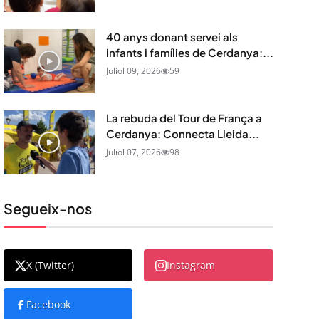
40 anys donant servei als
infants i famílies de Cerdanya:...
Juliol 09, 2026
59
La rebuda del Tour de França a
Cerdanya: Connecta Lleida...
Juliol 07, 2026
98
Segueix-nos
X (Twitter)
Instagram
Facebook