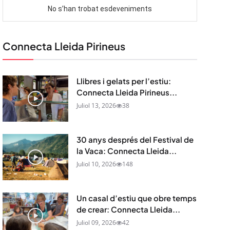
Connecta Lleida Pirineus
Llibres i gelats per l’estiu:
Connecta Lleida Pirineus...
Juliol 13, 2026
38
30 anys després del Festival de
la Vaca: Connecta Lleida...
Juliol 10, 2026
148
Un casal d’estiu que obre temps
de crear: Connecta Lleida...
Juliol 09, 2026
42