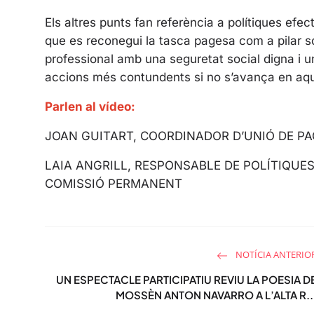
Els altres punts fan referència a polítiques efec
que es reconegui la tasca pagesa com a pilar socia
professional amb una seguretat social digna i u
accions més contundents si no s’avança en aque
Parlen al vídeo:
JOAN GUITART, COORDINADOR D’UNIÓ DE 
LAIA ANGRILL, RESPONSABLE DE POLÍTIQUE
COMISSIÓ PERMANENT
NOTÍCIA ANTERIO
UN ESPECTACLE PARTICIPATIU REVIU LA POESIA D
MOSSÈN ANTON NAVARRO A L’ALTA R..