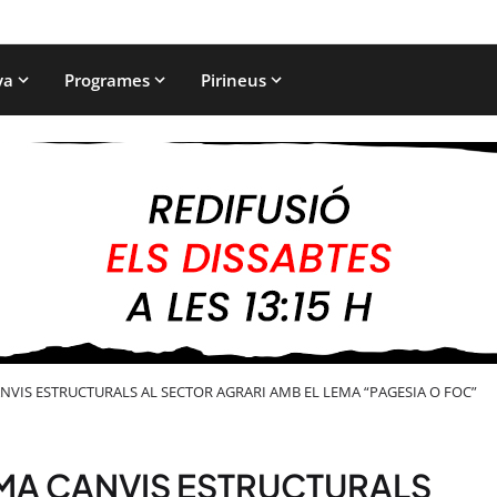
ya
Programes
Pirineus
VIS ESTRUCTURALS AL SECTOR AGRARI AMB EL LEMA “PAGESIA O FOC”
MA CANVIS ESTRUCTURALS