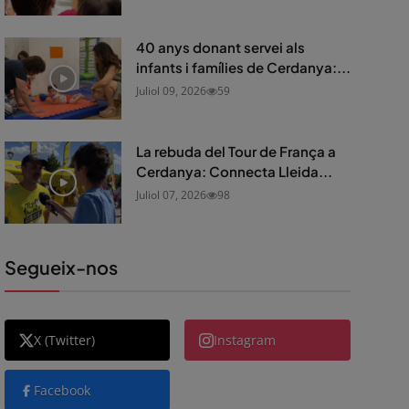
40 anys donant servei als
infants i famílies de Cerdanya:...
Juliol 09, 2026
59
La rebuda del Tour de França a
Cerdanya: Connecta Lleida...
Juliol 07, 2026
98
Segueix-nos
X (Twitter)
Instagram
Facebook