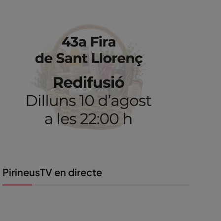
PirineusTV en directe