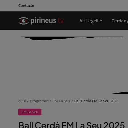
Contacte
Alt Urgell
Cerdan
Avui
Programes
FM La Seu
Ball Cerdà FM La Seu 2025
FM La Seu
Ball Cerdà FM La Seu 2025