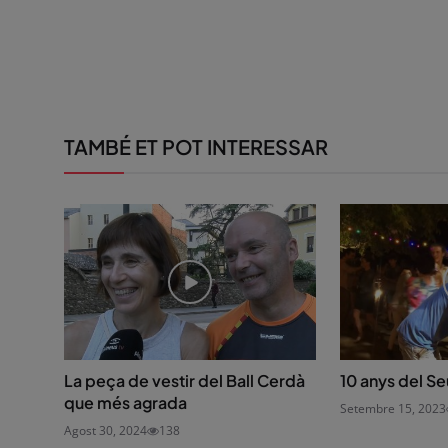
TAMBÉ ET POT INTERESSAR
La peça de vestir del Ball Cerdà
10 anys del Se
que més agrada
Setembre 15, 2023
Agost 30, 2024
138