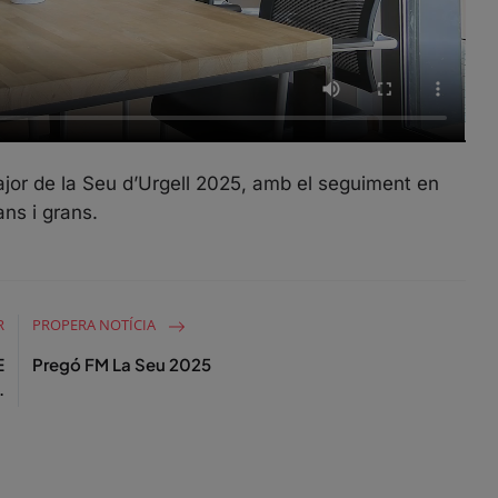
ajor de la Seu d’Urgell 2025, amb el seguiment en
ans i grans.
R
PROPERA NOTÍCIA
E
Pregó FM La Seu 2025
.