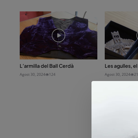
L’armilla del Ball Cerdà
Les agulles, el
Agost 30, 2024
124
Agost 30, 2024
2