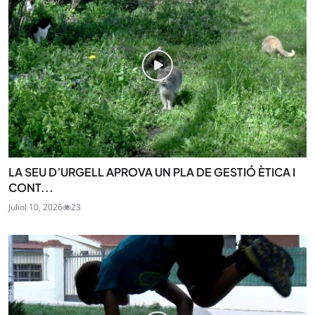
LA SEU D’URGELL APROVA UN PLA DE GESTIÓ ÈTICA I
CONT...
Juliol 10, 2026
23