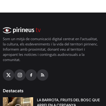
Som un mitjà de comunicació digital centrat en l’actualitat,
la cultura, els esdeveniments i la vida del territori pirinenc.
Informem amb proximitat, donant veu al territori i
apropant les notícies i continguts audiovisuals a la
comunitat.
Destacats
LA BARROTA, FRUITS DEL BOSC QUE
ARRELEN A CERDANYA