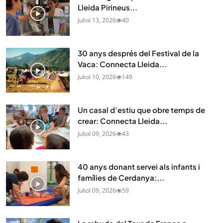
Lleida Pirineus...
Juliol 13, 2026
40
30 anys després del Festival de la
Vaca: Connecta Lleida...
Juliol 10, 2026
149
Un casal d’estiu que obre temps de
crear: Connecta Lleida...
Juliol 09, 2026
43
40 anys donant servei als infants i
famílies de Cerdanya:...
Juliol 09, 2026
59