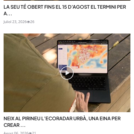
LA SEU TÉ OBERT FINS EL 15 D’AGOST EL TERMINI PER
A...
Juliol 23, 2026
26
NEIX AL PIRINEU L’ECORADAR URBÀ, UNA EINA PER
CREAR ...
Agost 06, 2026
21