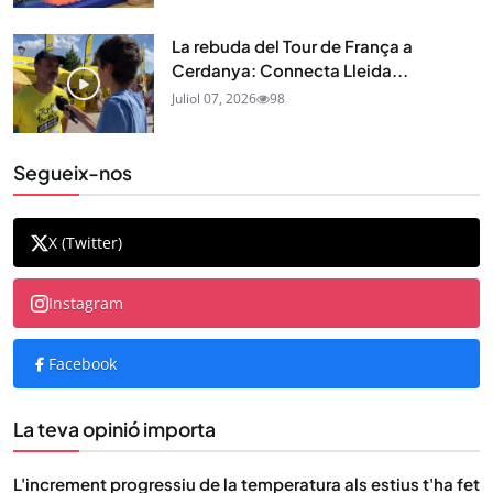
La rebuda del Tour de França a
Cerdanya: Connecta Lleida...
Juliol 07, 2026
98
Segueix-nos
X (Twitter)
Instagram
Facebook
La teva opinió importa
L'increment progressiu de la temperatura als estius t'ha fet