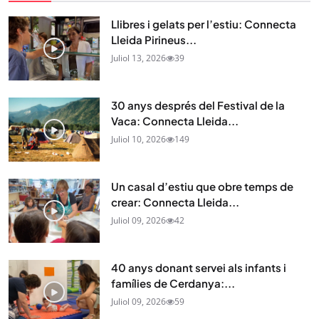
Llibres i gelats per l’estiu: Connecta
Lleida Pirineus...
Juliol 13, 2026
39
30 anys després del Festival de la
Vaca: Connecta Lleida...
Juliol 10, 2026
149
Un casal d’estiu que obre temps de
crear: Connecta Lleida...
Juliol 09, 2026
42
40 anys donant servei als infants i
famílies de Cerdanya:...
Juliol 09, 2026
59