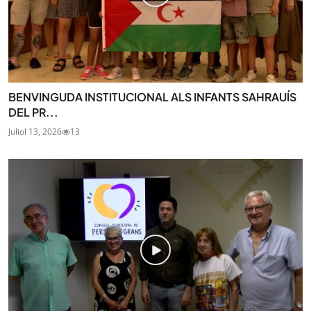
BENVINGUDA INSTITUCIONAL ALS INFANTS SAHRAUÍS
DEL PR...
Juliol 13, 2026
13