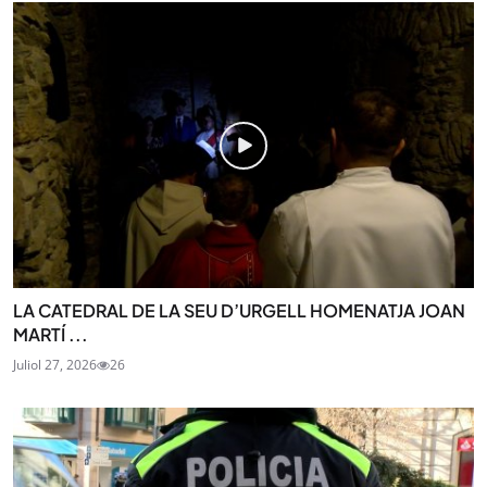
LA CATEDRAL DE LA SEU D’URGELL HOMENATJA JOAN
MARTÍ ...
Juliol 27, 2026
26