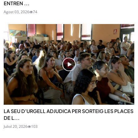
ENTREN ...
Agost 03, 2026
74
LA SEU D’URGELL ADJUDICA PER SORTEIG LES PLACES
DE L...
Juliol 20, 2026
103