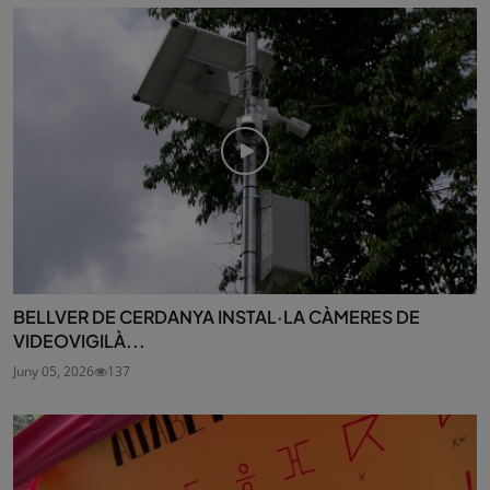
BELLVER DE CERDANYA INSTAL·LA CÀMERES DE
VIDEOVIGILÀ...
Juny 05, 2026
137