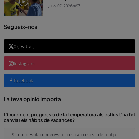
Juliol 07, 2026
97
Segueix-nos
X (Twitter)
Instagram
Facebook
La teva opinió importa
L'increment progressiu de la temperatura als estius t'ha fet
canviar els hàbits de vacances?
- Sí, em desplaço menys a llocs calorosos i de platja