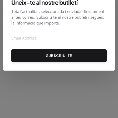
Uneix-te al nostre butlletí
Tota l’actualitat, seleccionada i enviada directament
al teu correu. Subscriu-te al nostre butlletí i segueix
la informació que importa.
PirineusTV en directe
SUBSCRIU-TE