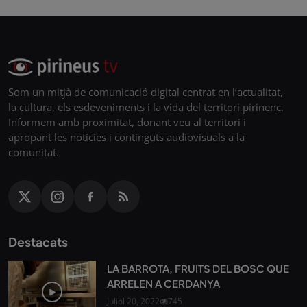
Som un mitjà de comunicació digital centrat en l’actualitat,
la cultura, els esdeveniments i la vida del territori pirinenc.
Informem amb proximitat, donant veu al territori i
apropant les notícies i continguts audiovisuals a la
comunitat.
Destacats
LA BARROTA, FRUITS DEL BOSC QUE
ARRELEN A CERDANYA
Juliol 20, 2022
745