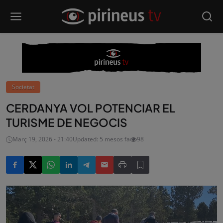
Societat
CERDANYA VOL POTENCIAR EL
TURISME DE NEGOCIS
Març 19, 2026 - 21:40
Updated: 5 mesos fa
98