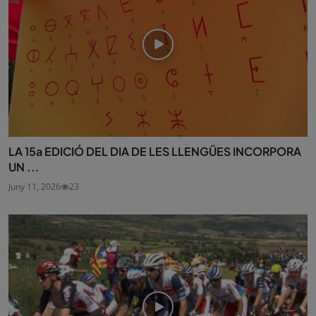
LA 15a EDICIÓ DEL DIA DE LES LLENGÜES INCORPORA
UN ...
Juny 11, 2026
23