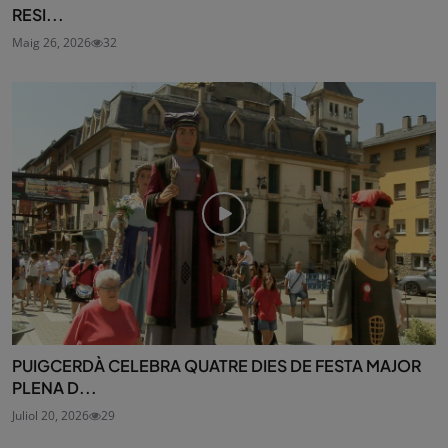
RESI...
Maig 26, 2026
32
PUIGCERDÀ CELEBRA QUATRE DIES DE FESTA MAJOR
PLENA D...
Juliol 20, 2026
29