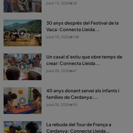
Juliol 13, 2026
38
30 anys després del Festival de la
Vaca: Connecta Lleida...
Juliol 10, 2026
148
Un casal d’estiu que obre temps de
crear: Connecta Lleida...
Juliol 09, 2026
41
40 anys donant servei als infants i
famílies de Cerdanya:...
Juliol 09, 2026
59
La rebuda del Tour de França a
Cerdanya: Connecta Lleida...