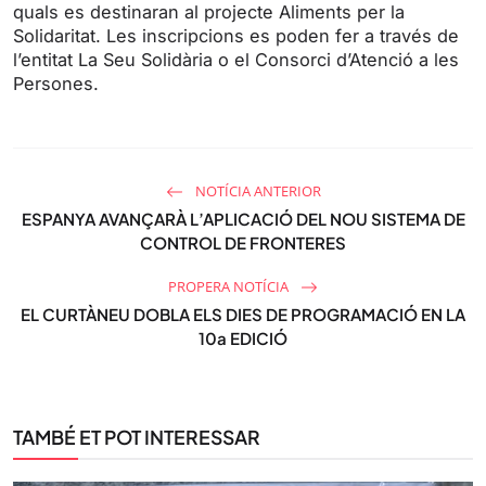
l
quals es destinaran al projecte Aliments per la
s
Solidaritat. Les inscripcions es poden fer a través de
l’entitat La Seu Solidària o el Consorci d’Atenció a les
c
Persones.
r
e
e
n
NOTÍCIA ANTERIOR
ESPANYA AVANÇARÀ L’APLICACIÓ DEL NOU SISTEMA DE
CONTROL DE FRONTERES
PROPERA NOTÍCIA
EL CURTÀNEU DOBLA ELS DIES DE PROGRAMACIÓ EN LA
10a EDICIÓ
TAMBÉ ET POT INTERESSAR