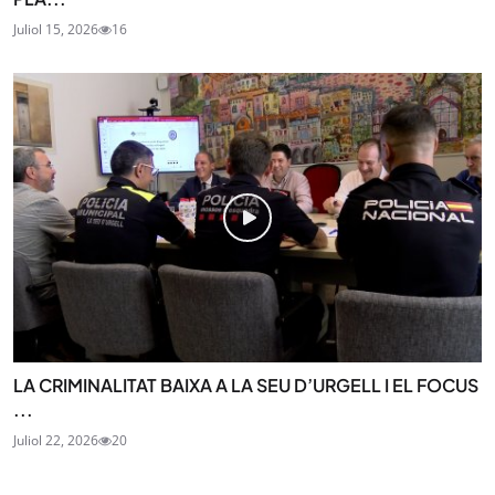
Juliol 15, 2026
16
LA CRIMINALITAT BAIXA A LA SEU D’URGELL I EL FOCUS
...
Juliol 22, 2026
20