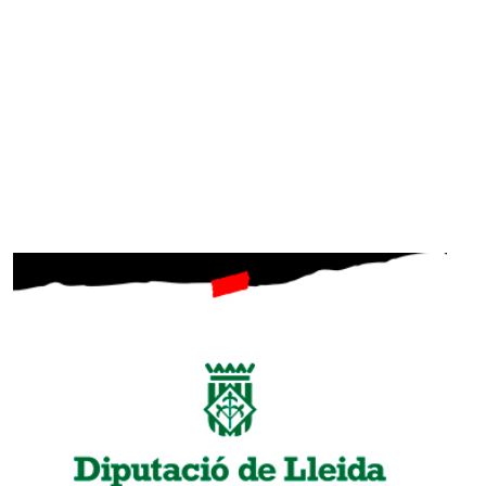
SUBSCRIU-TE