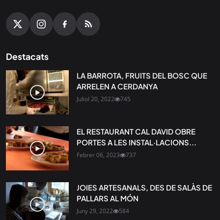
Destacats
LA BARROTA, FRUITS DEL BOSC QUE
ARRELEN A CERDANYA
Juliol 20, 2022
745
EL RESTAURANT CAL DAVID OBRE
PORTES A LES INSTAL·LACIONS...
Febrer 06, 2023
737
JOIES ARTESANALS, DES DE SALÀS DE
PALLARS AL MÓN
Juny 29, 2022
584