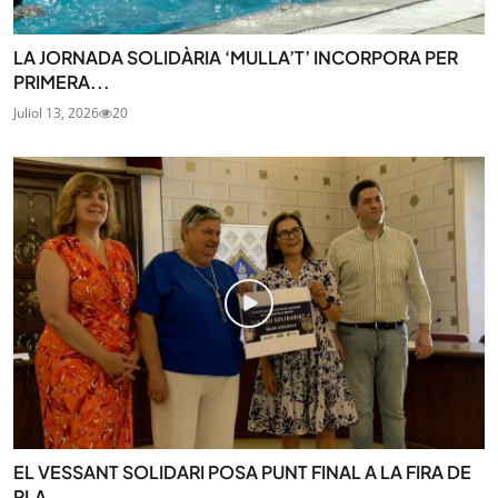
LA JORNADA SOLIDÀRIA ‘MULLA’T’ INCORPORA PER
PRIMERA...
Juliol 13, 2026
20
EL VESSANT SOLIDARI POSA PUNT FINAL A LA FIRA DE
PLA...