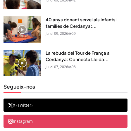
Juliol 09, 2026
42
40 anys donant servei als infants i
famílies de Cerdanya:...
Juliol 09, 2026
59
La rebuda del Tour de França a
Cerdanya: Connecta Lleida...
Juliol 07, 2026
98
Segueix-nos
X (Twitter)
Instagram