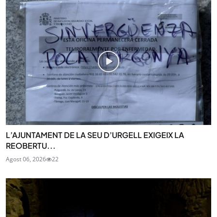
L’AJUNTAMENT DE LA SEU D’URGELL EXIGEIX LA
REOBERTU...
Agost 06, 2026
22