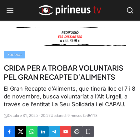
Societat
CRIDA PER A TROBAR VOLUNTARIS
PEL GRAN RECAPTE D’ALIMENTS
El Gran Recapte d’Aliments, que tindrà lloc el 7 i 8
de novembre, busca voluntariat a l’Alt Urgell, a
través de l’entitat La Seu Solidària i el CAPAU.
Octubre 31, 2025 - 20:57
Updated: 9 mesos fa
118