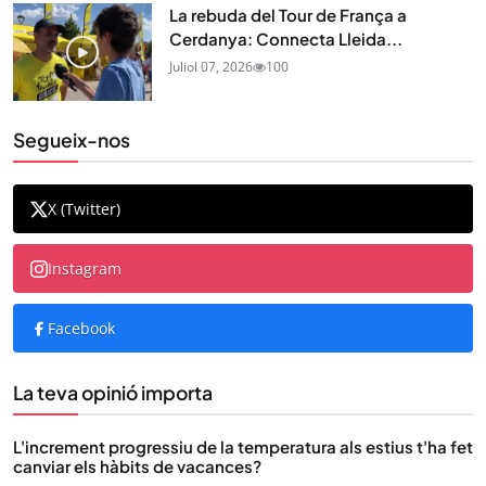
La rebuda del Tour de França a
Cerdanya: Connecta Lleida...
Juliol 07, 2026
100
Segueix-nos
X (Twitter)
Instagram
Facebook
La teva opinió importa
L'increment progressiu de la temperatura als estius t'ha fet
canviar els hàbits de vacances?