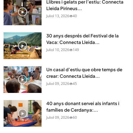
Llibres i gelats per l’estiu: Connecta
Lleida Pirineus...
Juliol 13, 2026
40
30 anys després del Festival de la
Vaca: Connecta Lleida...
Juliol 10, 2026
149
Un casal d’estiu que obre temps de
crear: Connecta Lleida...
Juliol 09, 2026
45
40 anys donant servei als infants i
famílies de Cerdanya:...
Juliol 09, 2026
60