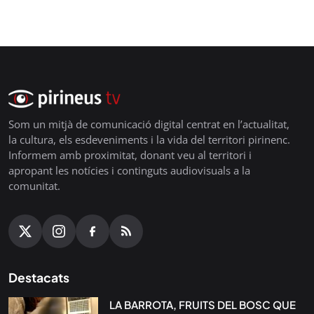
Som un mitjà de comunicació digital centrat en l’actualitat,
la cultura, els esdeveniments i la vida del territori pirinenc.
Informem amb proximitat, donant veu al territori i
apropant les notícies i continguts audiovisuals a la
comunitat.
Destacats
LA BARROTA, FRUITS DEL BOSC QUE