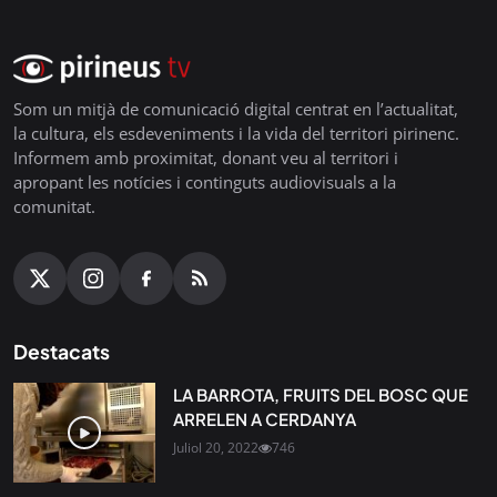
Som un mitjà de comunicació digital centrat en l’actualitat,
la cultura, els esdeveniments i la vida del territori pirinenc.
Informem amb proximitat, donant veu al territori i
apropant les notícies i continguts audiovisuals a la
comunitat.
Destacats
LA BARROTA, FRUITS DEL BOSC QUE
ARRELEN A CERDANYA
Juliol 20, 2022
746