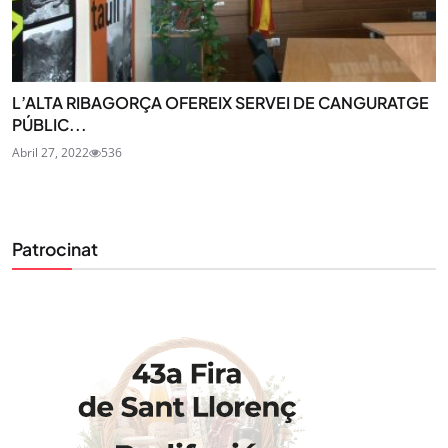
L’ALTA RIBAGORÇA OFEREIX SERVEI DE CANGURATGE
PÚBLIC...
Abril 27, 2022
536
Patrocinat
STAY UPDATED
Uneix-te al nostre butlletí