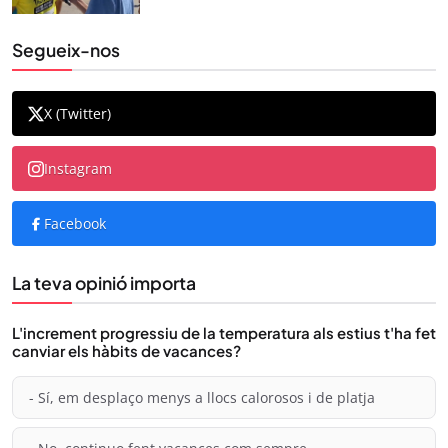
Segueix-nos
X (Twitter)
Instagram
Facebook
La teva opinió importa
L'increment progressiu de la temperatura als estius t'ha fet
canviar els hàbits de vacances?
- Sí, em desplaço menys a llocs calorosos i de platja