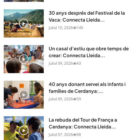
30 anys després del Festival de la
Vaca: Connecta Lleida...
Juliol 10, 2026
149
Un casal d’estiu que obre temps de
crear: Connecta Lleida...
Juliol 09, 2026
43
40 anys donant servei als infants i
famílies de Cerdanya:...
Juliol 09, 2026
59
La rebuda del Tour de França a
Cerdanya: Connecta Lleida...
Juliol 07, 2026
98