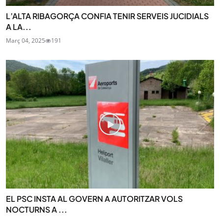
L’ALTA RIBAGORÇA CONFIA TENIR SERVEIS JUCIDIALS
A LA...
Març 04, 2025
191
EL PSC INSTA AL GOVERN A AUTORITZAR VOLS
NOCTURNS A ...