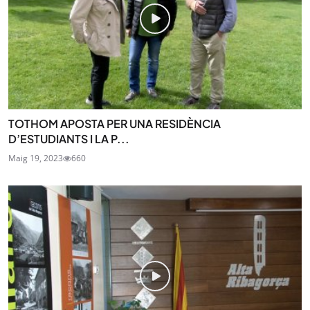
TOTHOM APOSTA PER UNA RESIDÈNCIA
D’ESTUDIANTS I LA P...
Maig 19, 2023
660