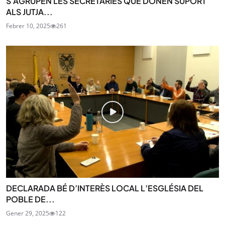
S’AGRUPEN LES SECRETARIES QUE DONEN SUPORT
ALS JUTJA...
Febrer 10, 2025
261
DECLARADA BÉ D’INTERÈS LOCAL L’ESGLÉSIA DEL
POBLE DE...
Gener 29, 2025
122