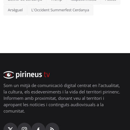
Arsèguel
L'Occident Summerfest Cerdanya
Som un mitjà de comunicació digital centrat en l’actualitat,
la cultura, els esdeveniments i la vida del territori pirinenc.
Informem amb proximitat, donant veu al territori i
apropant les notícies i continguts audiovisuals a la
comunitat.