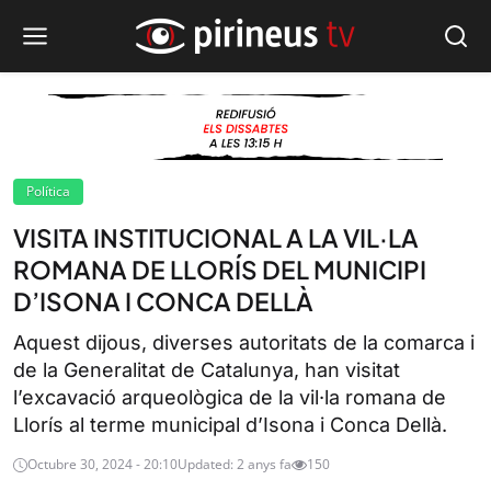
Política
VISITA INSTITUCIONAL A LA VIL·LA
ROMANA DE LLORÍS DEL MUNICIPI
D’ISONA I CONCA DELLÀ
Aquest dijous, diverses autoritats de la comarca i
de la Generalitat de Catalunya, han visitat
l’excavació arqueològica de la vil·la romana de
Llorís al terme municipal d’Isona i Conca Dellà.
Octubre 30, 2024 - 20:10
Updated: 2 anys fa
150