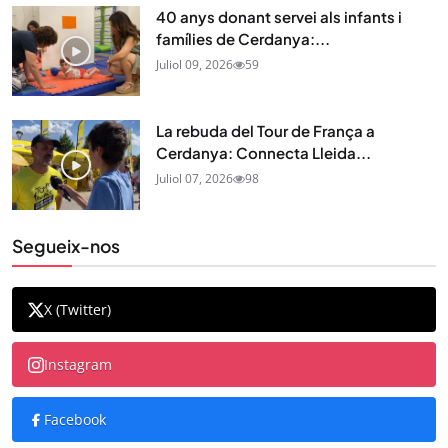
40 anys donant servei als infants i
famílies de Cerdanya:...
Juliol 09, 2026
59
La rebuda del Tour de França a
Cerdanya: Connecta Lleida...
Juliol 07, 2026
98
Segueix-nos
X (Twitter)
Instagram
Facebook