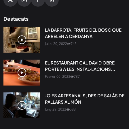
Destacats
LA BARROTA, FRUITS DEL BOSC QUE
ARRELEN A CERDANYA
Juliol 20, 2022
745
EL RESTAURANT CAL DAVID OBRE
PORTES A LES INSTAL·LACIONS...
Febrer 06, 2023
737
JOIES ARTESANALS, DES DE SALÀS DE
PALLARS AL MÓN
Juny 29, 2022
583