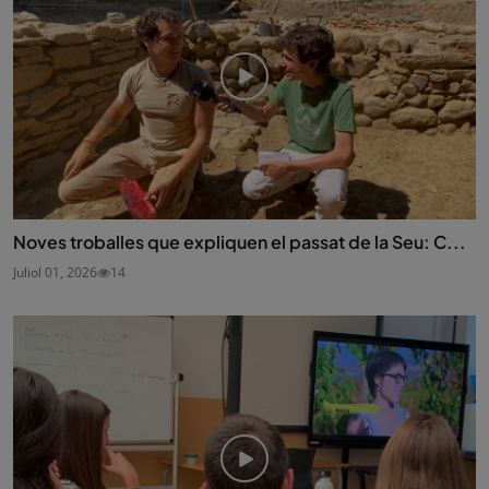
Noves troballes que expliquen el passat de la Seu: C...
Juliol 01, 2026
14