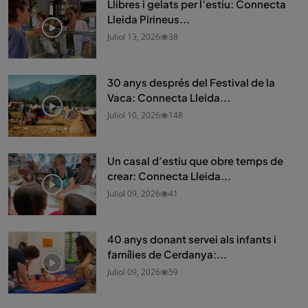
Llibres i gelats per l’estiu: Connecta
Lleida Pirineus...
Juliol 13, 2026
38
30 anys després del Festival de la
Vaca: Connecta Lleida...
Juliol 10, 2026
148
Un casal d’estiu que obre temps de
crear: Connecta Lleida...
Juliol 09, 2026
41
40 anys donant servei als infants i
famílies de Cerdanya:...
Juliol 09, 2026
59