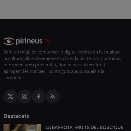
Som un mitjà de comunicació digital centrat en l’actualitat,
la cultura, els esdeveniments i la vida del territori pirinenc.
Informem amb proximitat, donant veu al territori i
apropant les notícies i continguts audiovisuals a la
comunitat.
Destacats
LA BARROTA, FRUITS DEL BOSC QUE