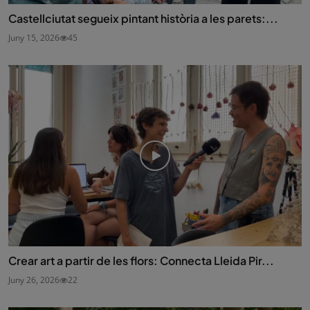
Castellciutat segueix pintant història a les parets:...
Juny 15, 2026
45
Crear art a partir de les flors: Connecta Lleida Pir...
Juny 26, 2026
22