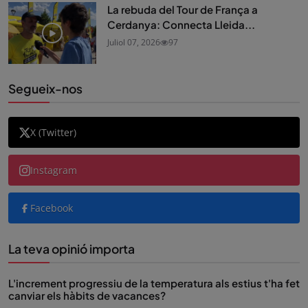
La rebuda del Tour de França a
Cerdanya: Connecta Lleida...
Juliol 07, 2026
97
Segueix-nos
X (Twitter)
Instagram
Facebook
La teva opinió importa
L'increment progressiu de la temperatura als estius t'ha fet
canviar els hàbits de vacances?