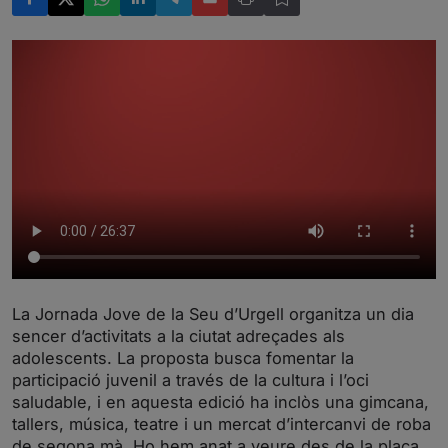
La Jornada Jove de la Seu d’Urgell organitza un dia
sencer d’activitats a la ciutat adreçades als
adolescents. La proposta busca fomentar la
participació juvenil a través de la cultura i l’oci
saludable, i en aquesta edició ha inclòs una gimcana,
tallers, música, teatre i un mercat d’intercanvi de roba
de segona mà. Ho hem anat a veure des de la plaça