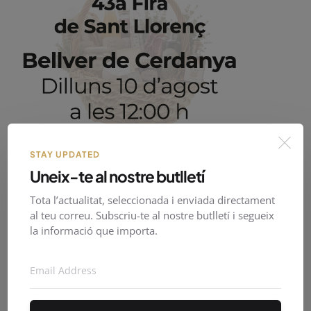
STAY UPDATED
PirineusTV en directe
Uneix-te al nostre butlletí
Tota l’actualitat, seleccionada i enviada directament
al teu correu. Subscriu-te al nostre butlletí i segueix
la informació que importa.